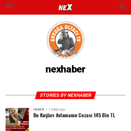
nexhaber
STORIES BY NEXHABER
HABER
1 hafta ago
Bu Kuşları Avlamanın Cezası 145 Bin TL