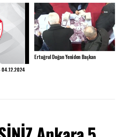
Ertuğrul Doğan Yeniden Başkan
– 04.12.2024
İNİZ Ankara 5.