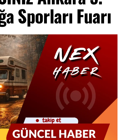
a Sporları Fuarı