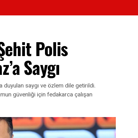
Şehit Polis
z’a Saygı
duyulan saygı ve özlem dile getirildi.
lumun güvenliği için fedakarca çalışan