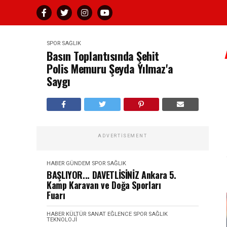
SPOR SAĞLIK
Basın Toplantısında Şehit
Polis Memuru Şeyda Yılmaz'a
Saygı
ADVERTISEMENT
HABER
GÜNDEM
SPOR SAĞLIK
BAŞLIYOR... DAVETLİSİNİZ Ankara 5.
Kamp Karavan ve Doğa Sporları
Fuarı
HABER
KÜLTÜR SANAT EĞLENCE
SPOR SAĞLIK
TEKNOLOJI