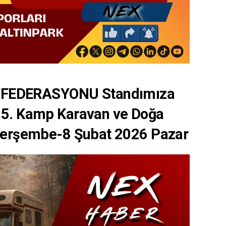
 FEDERASYONU Standımıza
a 5. Kamp Karavan ve Doğa
6 Perşembe-8 Şubat 2026 Pazar