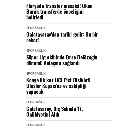
Florya'da transfer mesaisi! Okan
Buruk transferde önceliğini
belirledi
SPOR SAĞLIK
Galatasaray'dan tarihi gelir: Bu bir
rekor!
SPOR SAĞLIK
Süper Lig ekibinde Emre Belözoğlu
dönemi! Anlaşma sağlandı
SPOR SAĞLIK
Konya ilk kez UCI Pist Bisikleti
Uluslar Kupası'na ev sahipliği
yapacak
SPOR SAĞLIK
Galatasaray, Dış Sahada 17.
Galibiyetini Aldı
SPOR SAĞLIK