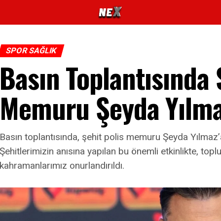
SPOR SAĞLIK
Basın Toplantısında 
Memuru Şeyda Yılma
Basın toplantısında, şehit polis memuru Şeyda Yılmaz’a 
Şehitlerimizin anısına yapılan bu önemli etkinlikte, top
kahramanlarımız onurlandırıldı.