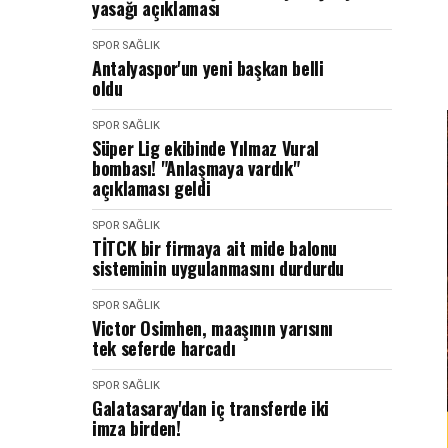
yasağı açıklaması
SPOR SAĞLIK
Antalyaspor'un yeni başkan belli
oldu
SPOR SAĞLIK
Süper Lig ekibinde Yılmaz Vural
bombası! "Anlaşmaya vardık"
açıklaması geldi
SPOR SAĞLIK
TİTCK bir firmaya ait mide balonu
sisteminin uygulanmasını durdurdu
SPOR SAĞLIK
Victor Osimhen, maaşının yarısını
tek seferde harcadı
SPOR SAĞLIK
Galatasaray'dan iç transferde iki
imza birden!