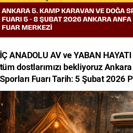
İÇ ANADOLU AV ve YABAN HAYATI
tüm dostlarımızı bekliyoruz Ankar
Sporları Fuarı Tarih: 5 Şubat 202