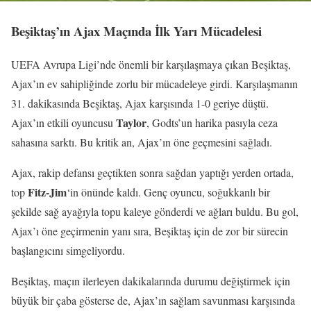
Beşiktaş’ın Ajax Maçında İlk Yarı Mücadelesi
UEFA Avrupa Ligi’nde önemli bir karşılaşmaya çıkan Beşiktaş,
Ajax’ın ev sahipliğinde zorlu bir mücadeleye girdi. Karşılaşmanın
31. dakikasında Beşiktaş, Ajax karşısında 1-0 geriye düştü.
Taylor
Ajax’ın etkili oyuncusu
, Godts’un harika pasıyla ceza
sahasına sarktı. Bu kritik an, Ajax’ın öne geçmesini sağladı.
Ajax, rakip defansı geçtikten sonra sağdan yaptığı yerden ortada,
Fitz-Jim
top
‘in önünde kaldı. Genç oyuncu, soğukkanlı bir
şekilde sağ ayağıyla topu kaleye gönderdi ve ağları buldu. Bu gol,
Ajax’ı öne geçirmenin yanı sıra, Beşiktaş için de zor bir sürecin
başlangıcını simgeliyordu.
Beşiktaş, maçın ilerleyen dakikalarında durumu değiştirmek için
büyük bir çaba gösterse de, Ajax’ın sağlam savunması karşısında