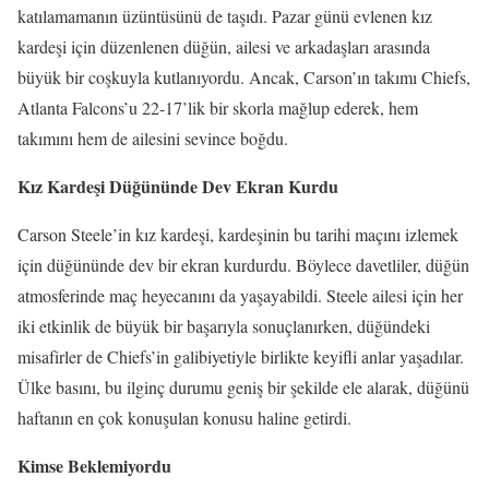
katılamamanın üzüntüsünü de taşıdı. Pazar günü evlenen kız
kardeşi için düzenlenen düğün, ailesi ve arkadaşları arasında
büyük bir coşkuyla kutlanıyordu. Ancak, Carson’ın takımı Chiefs,
Atlanta Falcons’u 22-17’lik bir skorla mağlup ederek, hem
takımını hem de ailesini sevince boğdu.
Kız Kardeşi Düğününde Dev Ekran Kurdu
Carson Steele’in kız kardeşi, kardeşinin bu tarihi maçını izlemek
için düğününde dev bir ekran kurdurdu. Böylece davetliler, düğün
atmosferinde maç heyecanını da yaşayabildi. Steele ailesi için her
iki etkinlik de büyük bir başarıyla sonuçlanırken, düğündeki
misafirler de Chiefs’in galibiyetiyle birlikte keyifli anlar yaşadılar.
Ülke basını, bu ilginç durumu geniş bir şekilde ele alarak, düğünü
haftanın en çok konuşulan konusu haline getirdi.
Kimse Beklemiyordu