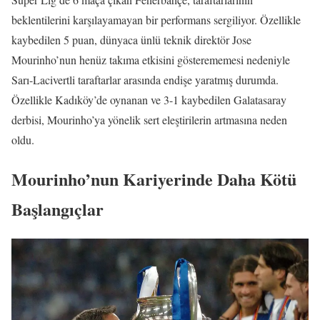
beklentilerini karşılayamayan bir performans sergiliyor. Özellikle
kaybedilen 5 puan, dünyaca ünlü teknik direktör Jose
Mourinho’nun henüz takıma etkisini gösterememesi nedeniyle
Sarı-Lacivertli taraftarlar arasında endişe yaratmış durumda.
Özellikle Kadıköy’de oynanan ve 3-1 kaybedilen Galatasaray
derbisi, Mourinho’ya yönelik sert eleştirilerin artmasına neden
oldu.
Mourinho’nun Kariyerinde Daha Kötü
Başlangıçlar