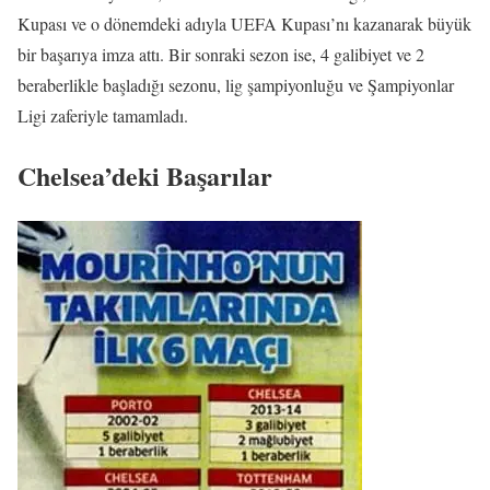
Kupası ve o dönemdeki adıyla UEFA Kupası’nı kazanarak büyük
bir başarıya imza attı. Bir sonraki sezon ise, 4 galibiyet ve 2
beraberlikle başladığı sezonu, lig şampiyonluğu ve Şampiyonlar
Ligi zaferiyle tamamladı.
Chelsea’deki Başarılar