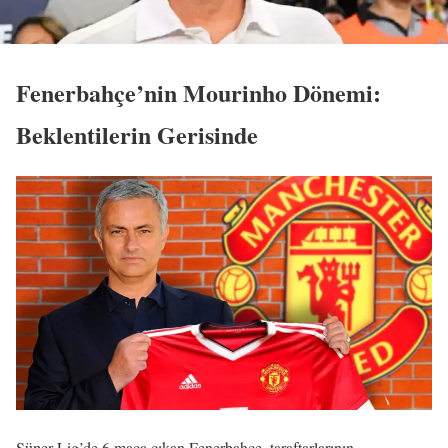
Fenerbahçe’nin Mourinho Dönemi:
Beklentilerin Gerisinde
Süper Lig’de 6 maça çıkan Fenerbahçe, taraftarlarının