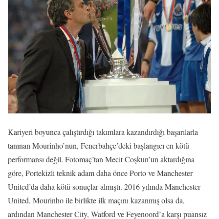
Kariyeri boyunca çalıştırdığı takımlara kazandırdığı başarılarla
tanınan Mourinho’nun, Fenerbahçe’deki başlangıcı en kötü
performansı değil. Fotomaç’tan Mecit Coşkun’un aktardığına
göre, Portekizli teknik adam daha önce Porto ve Manchester
United’da daha kötü sonuçlar almıştı. 2016 yılında Manchester
United, Mourinho ile birlikte ilk maçını kazanmış olsa da,
ardından Manchester City, Watford ve Feyenoord’a karşı puansız