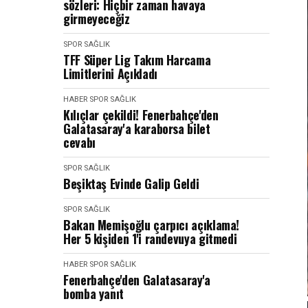
sözleri: Hiçbir zaman havaya
girmeyeceğiz
SPOR SAĞLIK
TFF Süper Lig Takım Harcama
Limitlerini Açıkladı
HABER
SPOR SAĞLIK
Kılıçlar çekildi! Fenerbahçe'den
Galatasaray'a karaborsa bilet
cevabı
SPOR SAĞLIK
Beşiktaş Evinde Galip Geldi
SPOR SAĞLIK
Bakan Memişoğlu çarpıcı açıklama!
Her 5 kişiden 1'i randevuya gitmedi
HABER
SPOR SAĞLIK
Fenerbahçe'den Galatasaray'a
bomba yanıt