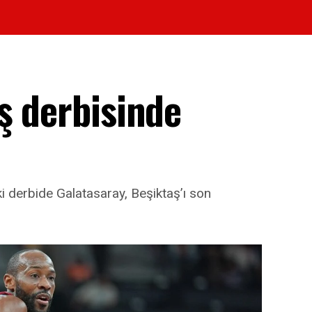
ş derbisinde
ki derbide Galatasaray, Beşiktaş’ı son