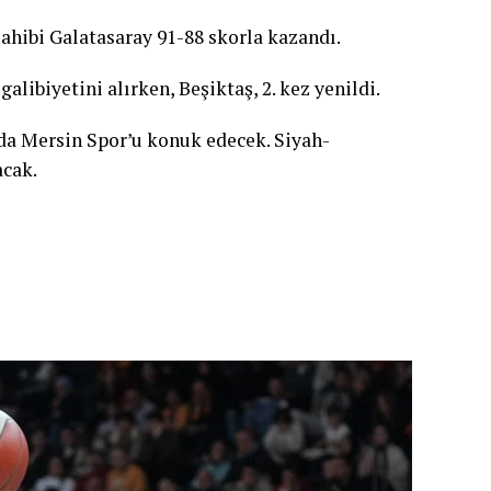
hibi Galatasaray 91-88 skorla kazandı.
alibiyetini alırken, Beşiktaş, 2. kez yenildi.
ında Mersin Spor’u konuk edecek. Siyah-
acak.