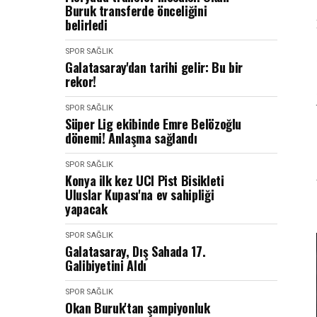
Buruk transferde önceliğini
belirledi
SPOR SAĞLIK
Galatasaray'dan tarihi gelir: Bu bir
rekor!
SPOR SAĞLIK
Süper Lig ekibinde Emre Belözoğlu
dönemi! Anlaşma sağlandı
SPOR SAĞLIK
Konya ilk kez UCI Pist Bisikleti
Uluslar Kupası'na ev sahipliği
yapacak
SPOR SAĞLIK
Galatasaray, Dış Sahada 17.
Galibiyetini Aldı
SPOR SAĞLIK
Okan Buruk'tan şampiyonluk