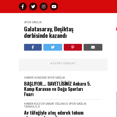
SPOR SAĞLIK
Galatasaray, Beşiktaş
derbisinde kazandı
ADVERTISEMENT
HABER
GÜNDEM
SPOR SAĞLIK
BAŞLIYOR... DAVETLİSİNİZ Ankara 5.
Kamp Karavan ve Doğa Sporları
Fuarı
HABER
KÜLTÜR SANAT EĞLENCE
SPOR SAĞLIK
TEKNOLOJI
Av tüfeğiyle ateş ederek tohum