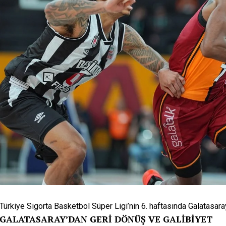
Türkiye Sigorta Basketbol Süper Ligi’nin 6. haftasında Galatasaray
GALATASARAY’DAN GERİ DÖNÜŞ VE GALİBİYET