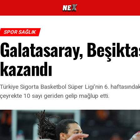
SPOR SAĞLIK
Galatasaray, Beşikta
kazandı
Türkiye Sigorta Basketbol Süper Ligi’nin 6. haftasında
çeyrekte 10 sayı geriden gelip mağlup etti.