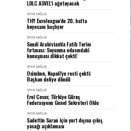
LDLC ASVEL'i ağırlayacak
SPOR SAĞLIK
THY Euroleague'de 20. hafta
heyecanı başlıyor
SPOR SAĞLIK
Suudi Arabistan'da Fatih Terim
fırtınası: Soyunma odasındaki
konuşması dikkat çekti!
SPOR SAĞLIK
Osimhen, Napoli'ye resti çekti:
Başkan deliye döndü
SPOR SAĞLIK
Erol Cesur, Türkiye Güreş
Federasyonu Genel Sekreteri Oldu
SPOR SAĞLIK
Sadettin Saran için yurt dışına çıkış
yasağı açıklaması