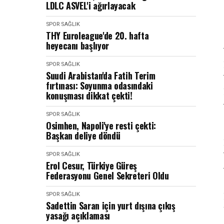
LDLC ASVEL'i ağırlayacak
SPOR SAĞLIK
THY Euroleague'de 20. hafta
heyecanı başlıyor
SPOR SAĞLIK
Suudi Arabistan'da Fatih Terim
fırtınası: Soyunma odasındaki
konuşması dikkat çekti!
SPOR SAĞLIK
Osimhen, Napoli'ye resti çekti:
Başkan deliye döndü
SPOR SAĞLIK
Erol Cesur, Türkiye Güreş
Federasyonu Genel Sekreteri Oldu
SPOR SAĞLIK
Sadettin Saran için yurt dışına çıkış
yasağı açıklaması