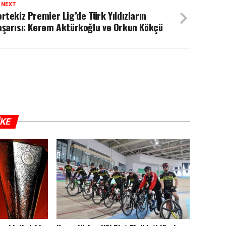
 NEXT
rtekiz Premier Lig’de Türk Yıldızların
şarısı: Kerem Aktürkoğlu ve Orkun Kökçü
IKE