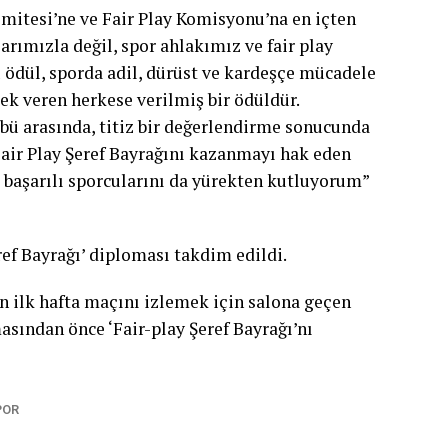
mitesi’ne ve Fair Play Komisyonu’na en içten
arımızla değil, spor ahlakımız ve fair play
u ödül, sporda adil, dürüst ve kardeşçe mücadele
k veren herkese verilmiş bir ödüldür.
bü arasında, titiz bir değerlendirme sonucunda
Fair Play Şeref Bayrağını kazanmayı hak eden
 başarılı sporcularını da yürekten kutluyorum”
ef Bayrağı’ diploması takdim edildi.
n ilk hafta maçını izlemek için salona geçen
asından önce ‘Fair-play Şeref Bayrağı’nı
POR