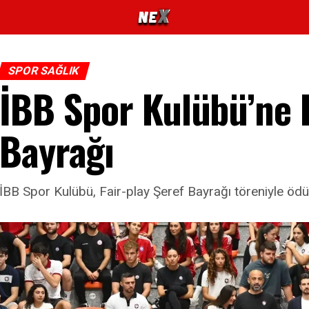
SPOR SAĞLIK
İBB Spor Kulübü’ne F
Bayrağı
İBB Spor Kulübü, Fair-play Şeref Bayrağı töreniyle ödül