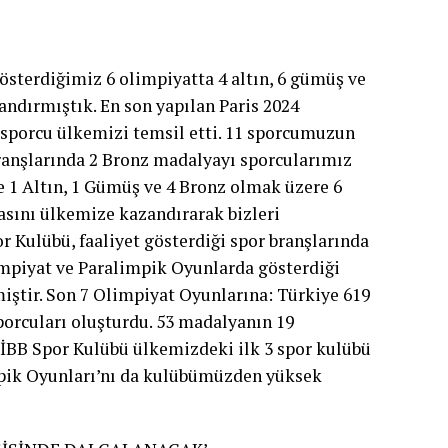
österdiğimiz 6 olimpiyatta 4 altın, 6 gümüş ve
dırmıştık. En son yapılan Paris 2024
porcu ülkemizi temsil etti. 11 sporcumuzun
ranşlarında 2 Bronz madalyayı sporcularımız
 1 Altın, 1 Gümüş ve 4 Bronz olmak üzere 6
sını ülkemize kazandırarak bizleri
r Kulübü, faaliyet gösterdiği spor branşlarında
limpiyat ve Paralimpik Oyunlarda gösterdiği
iştir. Son 7 Olimpiyat Oyunlarına: Türkiye 619
porcuları oluşturdu. 53 madalyanın 19
İBB Spor Kulübü ülkemizdeki ilk 3 spor kulübü
impik Oyunları’nı da kulübümüzden yüksek