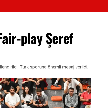
air-play Şeref
lendirildi, Türk sporuna önemli mesaj verildi.