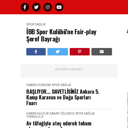
SPOR SAĞLIK
İBB Spor Kulübü'ne Fair-play
Şeref Bayrağı
ADVERTISEMENT
HABER
GÜNDEM
SPOR SAĞLIK
BAŞLIYOR... DAVETLİSİNİZ Ankara 5.
Kamp Karavan ve Doğa Sporları
Fuarı
HABER
KÜLTÜR SANAT EĞLENCE
SPOR SAĞLIK
TEKNOLOJI
Av tüfeğiyle ateş ederek tohum