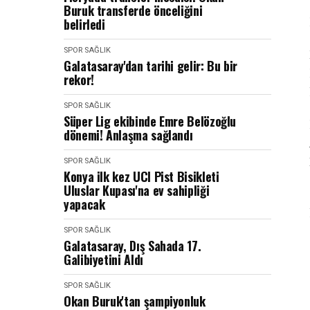
Buruk transferde önceliğini
belirledi
SPOR SAĞLIK
Galatasaray'dan tarihi gelir: Bu bir
rekor!
SPOR SAĞLIK
Süper Lig ekibinde Emre Belözoğlu
dönemi! Anlaşma sağlandı
SPOR SAĞLIK
Konya ilk kez UCI Pist Bisikleti
Uluslar Kupası'na ev sahipliği
yapacak
SPOR SAĞLIK
Galatasaray, Dış Sahada 17.
Galibiyetini Aldı
SPOR SAĞLIK
Okan Buruk'tan şampiyonluk