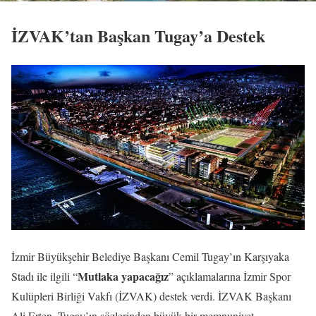
İZVAK’tan Başkan Tugay’a Destek
İzmir Büyükşehir Belediye Başkanı Cemil Tugay’ın Karşıyaka
Mutlaka yapacağız
Stadı ile ilgili “
” açıklamalarına İzmir Spor
Kulüpleri Birliği Vakfı (İZVAK) destek verdi. İZVAK Başkanı
Ali Erten, Tugay’ın sözlerinden büyük bir memnuniyet