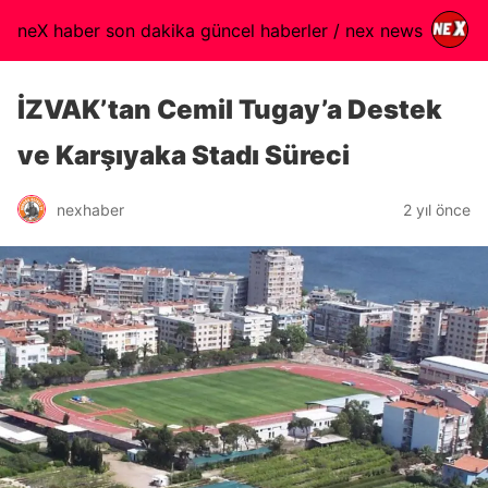
neX haber son dakika güncel haberler / nex news
İZVAK’tan Cemil Tugay’a Destek
ve Karşıyaka Stadı Süreci
nexhaber
2 yıl önce