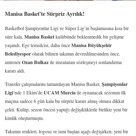
Manisa Basket’te Sürpriz Ayrılık!
Basketbol Şampiyonlar Ligi ve Süper Lig’in başlamasına kısa bir
Manisa Basket
süre kala,
kulübünde beklenmedik bir gelişme
Manisa Büyükşehir
yaşandı. Ege temsilcisi, daha önce
Belediyespor
olarak bilinen takımın devredilmesinden önce,
Ozan Bulkaz
antrenör
ile imzalanan sözleşmeyi sonlandırma
kararı aldı.
Şampiyonlar
Transfer çalışmalarını tamamlayan Manisa Basket,
Ligi
UCAM Murcia
‘nde 1 Ekim’de
ile oynanacak sezonun ilk
maçına sadece 6 gün kala bu sürpriz kararı almış olması dikkat
çekti. Kulüp, sezon öncesi yaptığı değişikliklerle birlikte yeni bir
kimlik oluşturmuştu.
Takımın renkleri, logosu ve ismi baştan aşağı değişirken, yeni bir