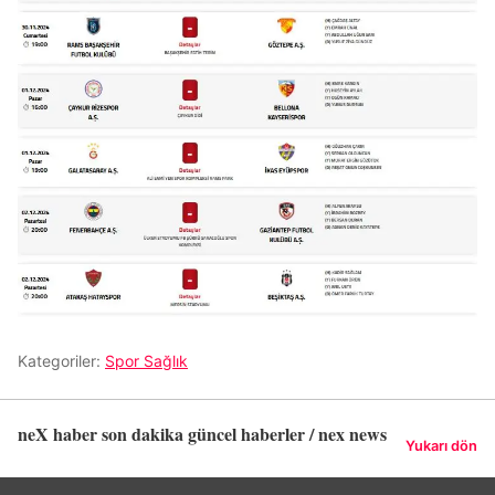
Kategoriler:
Spor Sağlık
neX haber son dakika güncel haberler / nex news
Yukarı dön