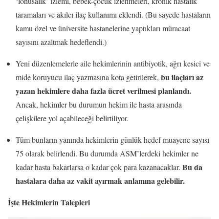
‘lohusalık’ izlemi, bebek-çocuk izlenmeleri, kronik hastalık
taramaları ve akılcı ilaç kullanımı eklendi. (Bu sayede hastaların
kamu özel ve üniversite hastanelerine yaptıkları müracaat
sayısını azaltmak hedeflendi.)
Yeni düzenlemelerle aile hekimlerinin antibiyotik, ağrı kesici ve
bu ilaçları az
mide koruyucu ilaç yazmasına kota getirilerek,
yazan hekimlere daha fazla ücret verilmesi planlandı.
Ancak, hekimler bu durumun hekim ile hasta arasında
çelişkilere yol açabileceği belirtiliyor.
Tüm bunların yanında hekimlerin günlük hedef muayene sayısı
75 olarak belirlendi. Bu durumda ASM’lerdeki hekimler ne
Bu da
kadar hasta bakarlarsa o kadar çok para kazanacaklar.
hastalara daha az vakit ayırmak anlamına gelebilir.
İşte Hekimlerin Talepleri