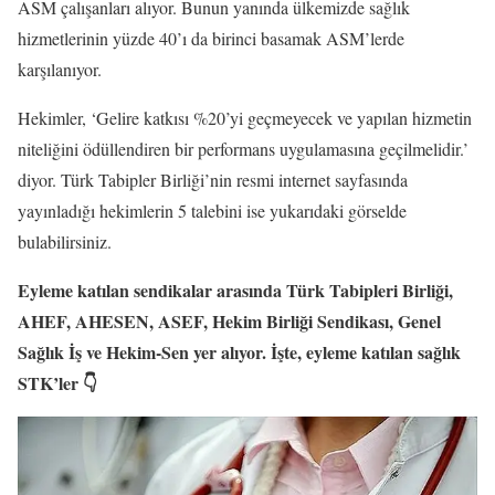
ASM çalışanları alıyor. Bunun yanında ülkemizde sağlık
hizmetlerinin yüzde 40’ı da birinci basamak ASM’lerde
karşılanıyor.
Hekimler, ‘Gelire katkısı %20’yi geçmeyecek ve yapılan hizmetin
niteliğini ödüllendiren bir performans uygulamasına geçilmelidir.’
diyor. Türk Tabipler Birliği’nin resmi internet sayfasında
yayınladığı hekimlerin 5 talebini ise yukarıdaki görselde
bulabilirsiniz.
Eyleme katılan sendikalar arasında Türk Tabipleri Birliği,
AHEF, AHESEN, ASEF, Hekim Birliği Sendikası, Genel
Sağlık İş ve Hekim-Sen yer alıyor. İşte, eyleme katılan sağlık
STK’ler 👇