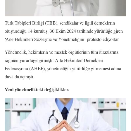
Türk Tabipleri Birliği (TBB), sendikalar ve ilgili derneklerin
oluşturduğu 14 kuruluş, 30 Ekim 2024 tarihinde yürürlüğe giren
‘Aile Hekimleri Sözleşme ve Yönetmeliğini’ protesto ediyorlar.
Yönetmelik, hekimlerin ve meslek örgütlerinin tüm itirazlarına
rağmen yürürlüğe girmişti. Aile Hekimleri Dernekleri
Federasyonu (AHEF), yönetmeliğin yürürlüğe girmemesi adına
dava da açmıştı.
Yeni yönetmelikteki değişiklikler.