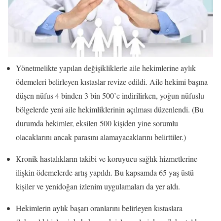
Yönetmelikte yapılan değişikliklerle aile hekimlerine aylık
ödemeleri belirleyen kıstaslar revize edildi. Aile hekimi başına
düşen nüfus 4 binden 3 bin 500’e indirilirken, yoğun nüfuslu
bölgelerde yeni aile hekimliklerinin açılması düzenlendi. (Bu
durumda hekimler, eksilen 500 kişiden yine sorumlu
olacaklarını ancak parasını alamayacaklarını belirttiler.)
Kronik hastalıkların takibi ve koruyucu sağlık hizmetlerine
ilişkin ödemelerde artış yapıldı. Bu kapsamda 65 yaş üstü
kişiler ve yenidoğan izlenim uygulamaları da yer aldı.
Hekimlerin aylık başarı oranlarını belirleyen kıstaslara