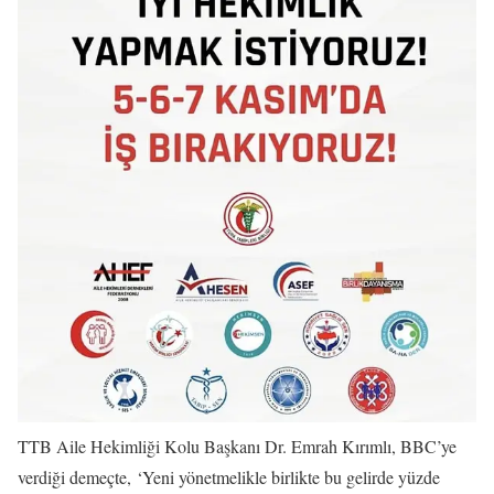
TTB Aile Hekimliği Kolu Başkanı Dr. Emrah Kırımlı, BBC’ye
verdiği demeçte, ‘Yeni yönetmelikle birlikte bu gelirde yüzde