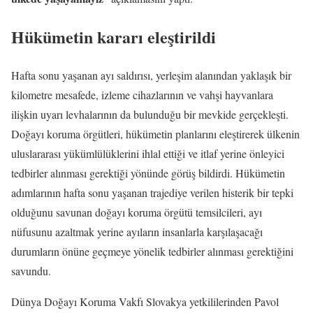
Hükümetin kararı eleştirildi
Hafta sonu yaşanan ayı saldırısı, yerleşim alanından yaklaşık bir
kilometre mesafede, izleme cihazlarının ve vahşi hayvanlara
ilişkin uyarı levhalarının da bulunduğu bir mevkide gerçekleşti.
Doğayı koruma örgütleri, hükümetin planlarını eleştirerek ülkenin
uluslararası yükümlülüklerini ihlal ettiği ve itlaf yerine önleyici
tedbirler alınması gerektiği yönünde görüş bildirdi. Hükümetin
adımlarının hafta sonu yaşanan trajediye verilen histerik bir tepki
olduğunu savunan doğayı koruma örgütü temsilcileri, ayı
nüfusunu azaltmak yerine ayıların insanlarla karşılaşacağı
durumların önüne geçmeye yönelik tedbirler alınması gerektiğini
savundu.
Dünya Doğayı Koruma Vakfı Slovakya yetkililerinden Pavol