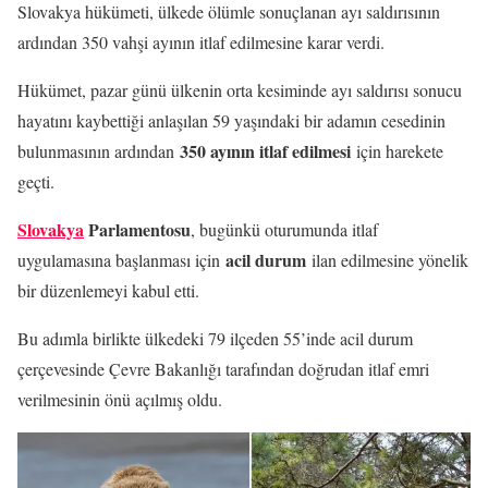
Slovakya hükümeti, ülkede ölümle sonuçlanan ayı saldırısının
ardından 350 vahşi ayının itlaf edilmesine karar verdi.
Hükümet, pazar günü ülkenin orta kesiminde ayı saldırısı sonucu
hayatını kaybettiği anlaşılan 59 yaşındaki bir adamın cesedinin
350 ayının itlaf edilmesi
bulunmasının ardından
için harekete
geçti.
Slovakya
Parlamentosu
, bugünkü oturumunda itlaf
acil durum
uygulamasına başlanması için
ilan edilmesine yönelik
bir düzenlemeyi kabul etti.
Bu adımla birlikte ülkedeki 79 ilçeden 55’inde acil durum
çerçevesinde Çevre Bakanlığı tarafından doğrudan itlaf emri
verilmesinin önü açılmış oldu.