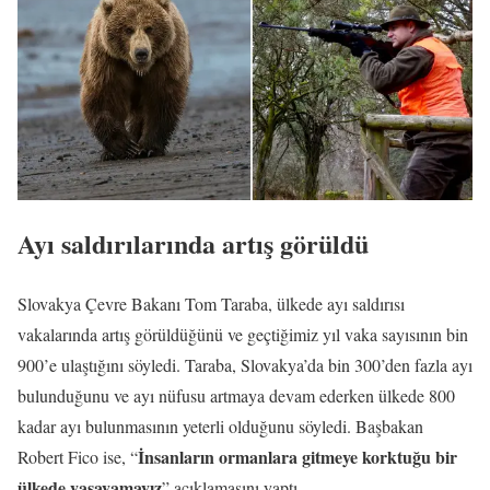
Ayı saldırılarında artış görüldü
Slovakya Çevre Bakanı Tom Taraba, ülkede ayı saldırısı
vakalarında artış görüldüğünü ve geçtiğimiz yıl vaka sayısının bin
900’e ulaştığını söyledi. Taraba, Slovakya’da bin 300’den fazla ayı
bulunduğunu ve ayı nüfusu artmaya devam ederken ülkede 800
kadar ayı bulunmasının yeterli olduğunu söyledi. Başbakan
İnsanların ormanlara gitmeye korktuğu bir
Robert Fico ise, “
ülkede yaşayamayız
” açıklamasını yaptı.