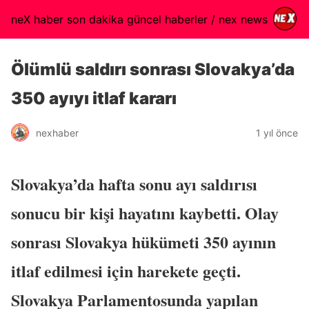
neX haber son dakika güncel haberler / nex news
Ölümlü saldırı sonrası Slovakya’da
350 ayıyı itlaf kararı
nexhaber
1 yıl önce
Slovakya’da hafta sonu ayı saldırısı
sonucu bir kişi hayatını kaybetti. Olay
sonrası Slovakya hükümeti 350 ayının
itlaf edilmesi için harekete geçti.
Slovakya Parlamentosunda yapılan