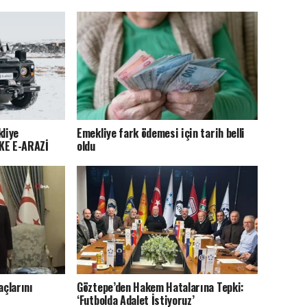
kliye
Emekliye fark ödemesi için tarih belli
MKE E-ARAZİ
oldu
açlarını
Göztepe’den Hakem Hatalarına Tepki:
‘Futbolda Adalet İstiyoruz’