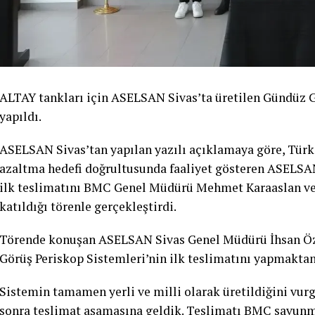
ALTAY tankları için ASELSAN Sivas’ta üretilen Gündüz Gö
yapıldı.
ASELSAN Sivas’tan yapılan yazılı açıklamaya göre, Türki
azaltma hedefi doğrultusunda faaliyet gösteren ASELSA
ilk teslimatını BMC Genel Müdürü Mehmet Karaaslan ve
katıldığı törenle gerçekleştirdi.
Törende konuşan ASELSAN Sivas Genel Müdürü İhsan Özs
Görüş Periskop Sistemleri’nin ilk teslimatını yapmaktan 
Sistemin tamamen yerli ve milli olarak üretildiğini vurg
sonra teslimat aşamasına geldik. Teslimatı BMC savunm