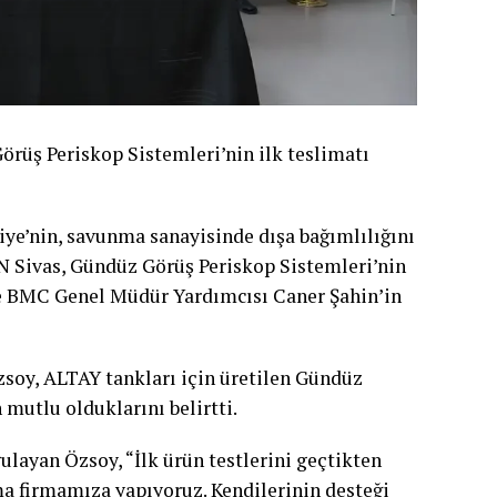
rüş Periskop Sistemleri’nin ilk teslimatı
ye’nin, savunma sanayisinde dışa bağımlılığını
N Sivas, Gündüz Görüş Periskop Sistemleri’nin
 BMC Genel Müdür Yardımcısı Caner Şahin’in
oy, ALTAY tankları için üretilen Gündüz
mutlu olduklarını belirtti.
ulayan Özsoy, “İlk ürün testlerini geçtikten
a firmamıza yapıyoruz. Kendilerinin desteği