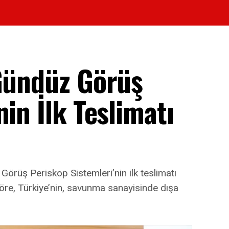
 Gündüz Görüş
in İlk Teslimatı
örüş Periskop Sistemleri’nin ilk teslimatı
öre, Türkiye’nin, savunma sanayisinde dışa