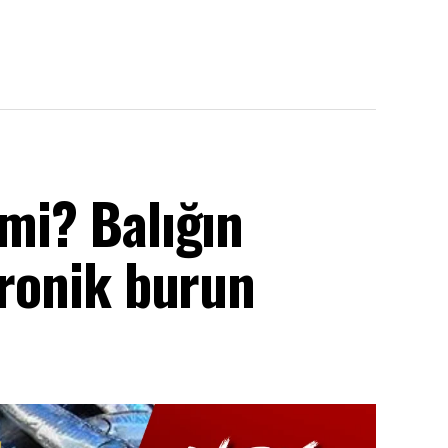
 mi? Balığın
tronik burun