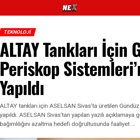
TEKNOLOJI
ALTAY Tankları İçin
Periskop Sistemleri’n
Yapıldı
ALTAY tankları için ASELSAN Sivas’ta üretilen Gündüz G
yapıldı. ASELSAN Sivas’tan yapılan yazılı açıklamaya g
bağımlılığını azaltma hedefi doğrultusunda faaliyet …