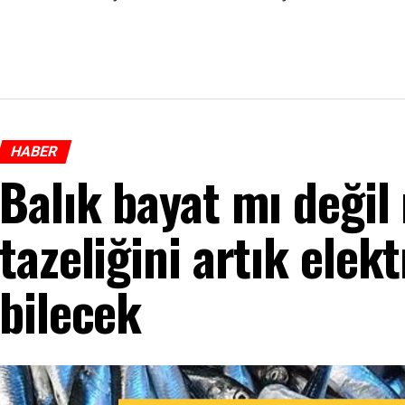
HABER
Balık bayat mı değil
tazeliğini artık elek
bilecek