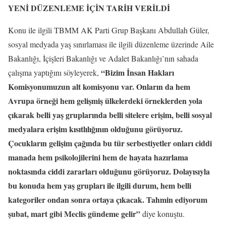
YENİ DÜZENLEME İÇİN TARİH VERİLDİ
Konu ile ilgili TBMM AK Parti Grup Başkanı Abdullah Güler,
sosyal medyada yaş sınırlaması ile ilgili düzenleme üzerinde Aile
Bakanlığı, İçişleri Bakanlığı ve Adalet Bakanlığı’nın sahada
“Bizim İnsan Hakları
çalışma yaptığını söyleyerek,
Komisyonumuzun alt komisyonu var. Onların da hem
Avrupa örneği hem gelişmiş ülkelerdeki örneklerden yola
çıkarak belli yaş gruplarında belli sitelere erişim, belli sosyal
medyalara erişim kısıtlılığının olduğunu görüyoruz.
Çocukların gelişim çağında bu tür serbestiyetler onları ciddi
manada hem psikolojilerini hem de hayata hazırlama
noktasında ciddi zararları olduğunu görüyoruz. Dolayısıyla
bu konuda hem yaş grupları ile ilgili durum, hem belli
kategoriler ondan sonra ortaya çıkacak. Tahmin ediyorum
şubat, mart gibi Meclis gündeme gelir”
diye konuştu.