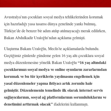
Avustralya’nın çocukları sosyal medya tehlikelerinden korumak
için hazırladığı yasa tasarısı dünya genelinde yankı bulmuş,
Türkiye’de de benzer bir adım atılıp atılmayacağı merak edilirken,
Bakan Abdulkadir Uraloğlu’ndan açıklama gelmişti.
Ulaştırma Bakanı Uraloğlu, Meclis’te açıklamalarda bulundu.
Geçtiğimiz günlerde gündeme gelen 16 yaş altı çocuklara sosyal
“16 yaş altındaki
medya düzenlemesine yönelik Bakan Uraloğlu
çocuklarımızı sosyal medya ve online oyunların zararlarından
korumak ve bu tür içeriklerin yayılmasını engellemek için
yasal düzenlemeler yapma ihtiyacı artık zorunlu hale
gelmiştir. Düzenlemenin temelinde ilk olarak internet servis
sağlayıcılarının, sosyal ağ platformlarının sorumluluklarını ve
denetimini arttırmak olacak”
ifadelerini kullanmıştı.