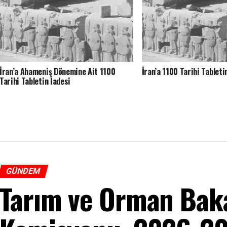
İran’a Ahameniş Dönemine Ait 1100
İran’a 1100 Tarihi Tableti
Tarihi Tabletin İadesi
GÜNDEM
Tarım ve Orman Baka