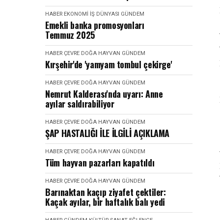
HABER
EKONOMI İŞ DÜNYASI
GÜNDEM
Emekli banka promosyonları
Temmuz 2025
HABER
ÇEVRE DOĞA HAYVAN
GÜNDEM
Kırşehir'de 'yamyam tombul çekirge'
HABER
ÇEVRE DOĞA HAYVAN
GÜNDEM
Nemrut Kalderası'nda uyarı: Anne
ayılar saldırabiliyor
HABER
ÇEVRE DOĞA HAYVAN
GÜNDEM
ŞAP HASTALIĞI İLE İLGİLİ AÇIKLAMA
HABER
ÇEVRE DOĞA HAYVAN
GÜNDEM
Tüm hayvan pazarları kapatıldı
HABER
ÇEVRE DOĞA HAYVAN
GÜNDEM
Barınaktan kaçıp ziyafet çektiler:
Kaçak ayılar, bir haftalık balı yedi