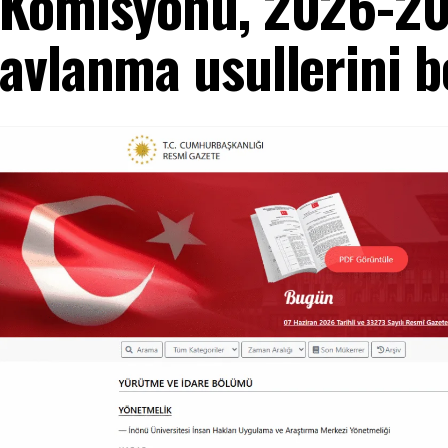
Komisyonu, 2026-20
avlanma usullerini be