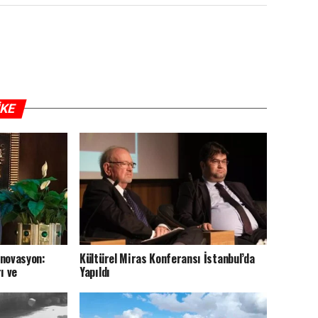
IKE
nnovasyon:
Kültürel Miras Konferansı İstanbul’da
ı ve
Yapıldı