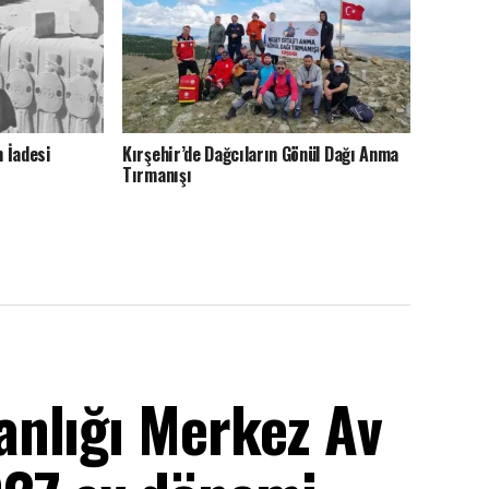
n İadesi
Kırşehir’de Dağcıların Gönül Dağı Anma
Tırmanışı
nlığı Merkez Av