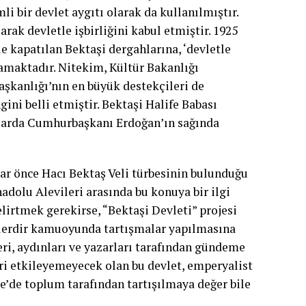
i bir devlet aygıtı olarak da kullanılmıştır.
rak devletle işbirliğini kabul etmiştir. 1925
e kapatılan Bektaşi dergahlarına, ‘devletle
amaktadır. Nitekim, Kültür Bakanlığı
aşkanlığı’nın en büyük destekçileri de
gini belli etmiştir. Bektaşi Halife Babası
larda Cumhurbaşkanı Erdoğan’ın sağında
lar önce Hacı Bektaş Veli türbesinin bulunduğu
adolu Alevileri arasında bu konuya bir ilgi
elirtmek gerekirse, “Bektaşi Devleti” projesi
lerdir kamuoyunda tartışmalar yapılmasına
ri, aydınları ve yazarları tarafından gündeme
i etkileyemeyecek olan bu devlet, emperyalist
ye’de toplum tarafından tartışılmaya değer bile