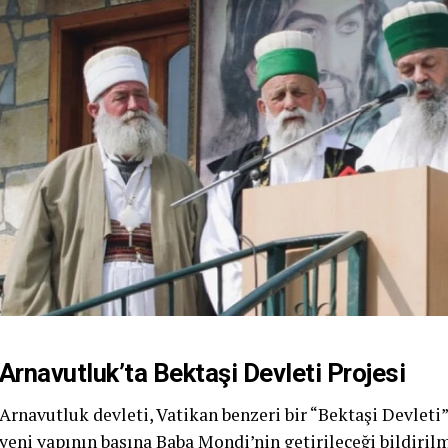
Arnavutluk’ta Bektaşi Devleti Projesi
Arnavutluk devleti, Vatikan benzeri bir “Bektaşi Devle
yeni yapının başına Baba Mondi’nin getirileceği bildiril