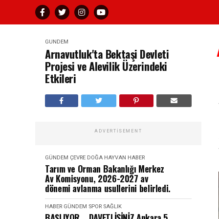
GÜNDEM
Arnavutluk'ta Bektaşi Devleti
Projesi ve Alevilik Üzerindeki
Etkileri
ADVERTISEMENT
GÜNDEM
ÇEVRE DOĞA HAYVAN
HABER
Tarım ve Orman Bakanlığı Merkez
Av Komisyonu, 2026-2027 av
dönemi avlanma usullerini belirledi.
HABER
GÜNDEM
SPOR SAĞLIK
BAŞLIYOR... DAVETLİSİNİZ Ankara 5.