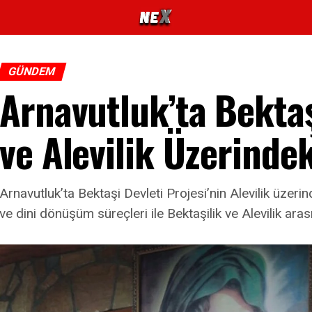
GÜNDEM
Arnavutluk’ta Bektaş
ve Alevilik Üzerindek
Arnavutluk’ta Bektaşi Devleti Projesi’nin Alevilik üzerin
ve dini dönüşüm süreçleri ile Bektaşilik ve Alevilik aras