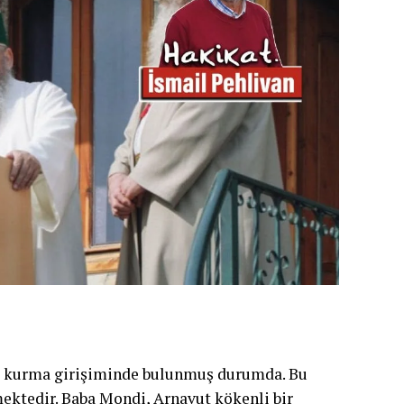
ti” kurma girişiminde bulunmuş durumda. Bu
mektedir. Baba Mondi, Arnavut kökenli bir