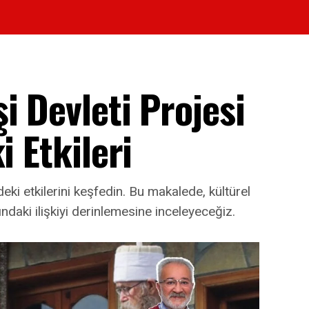
i Devleti Projesi
i Etkileri
deki etkilerini keşfedin. Bu makalede, kültürel
ındaki ilişkiyi derinlemesine inceleyeceğiz.