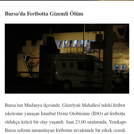
Bursa’da Feribotta Gizemli Ölüm
Bursa’nın Mudanya ilçesinde, Güzelyalı Mahallesi’ndeki feribot
iskelesine yanaşan İstanbul Deniz Otobüsüne (İDO) ait feribotta
oldukça üzücü bir olay yaşandı. Saat 23.00 sıralarında, Yenikapı-
Bursa seferini tamamlayan feribotun tuvaletinde bir erkek cesedi