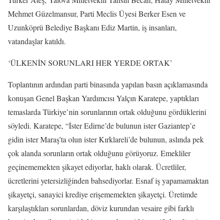
Mehmet Güzelmansur, Parti Meclis Üyesi Berker Esen ve
Uzunköprü Belediye Başkanı Ediz Martin, iş insanları,
vatandaşlar katıldı.
‘ÜLKENİN SORUNLARI HER YERDE ORTAK’
Toplantının ardından parti binasında yapılan basın açıklamasında
konuşan Genel Başkan Yardımcısı Yalçın Karatepe, yaptıkları
temaslarda Türkiye’nin sorunlarının ortak olduğunu gördüklerini
söyledi. Karatepe, “İster Edirne’de bulunun ister Gaziantep’e
gidin ister Maraş’ta olun ister Kırklareli’de bulunun, aslında pek
çok alanda sorunların ortak olduğunu görüyoruz. Emekliler
geçinememekten şikayet ediyorlar, haklı olarak. Ücretliler,
ücretlerini yetersizliğinden bahsediyorlar. Esnaf iş yapamamaktan
şikayetçi, sanayici krediye erişememekten şikayetçi. Üretimde
karşılaştıkları sorunlardan, döviz kurundan vesaire gibi farklı