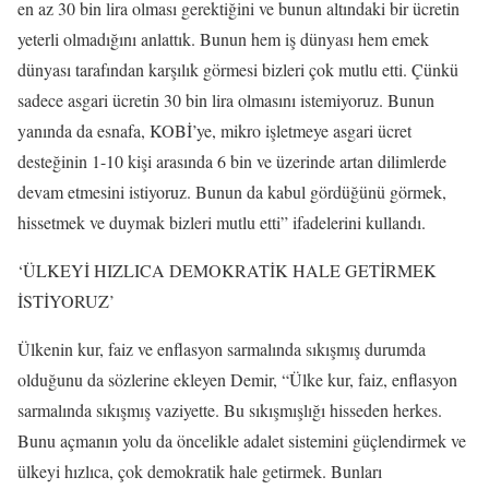
en az 30 bin lira olması gerektiğini ve bunun altındaki bir ücretin
yeterli olmadığını anlattık. Bunun hem iş dünyası hem emek
dünyası tarafından karşılık görmesi bizleri çok mutlu etti. Çünkü
sadece asgari ücretin 30 bin lira olmasını istemiyoruz. Bunun
yanında da esnafa, KOBİ’ye, mikro işletmeye asgari ücret
desteğinin 1-10 kişi arasında 6 bin ve üzerinde artan dilimlerde
devam etmesini istiyoruz. Bunun da kabul gördüğünü görmek,
hissetmek ve duymak bizleri mutlu etti” ifadelerini kullandı.
‘ÜLKEYİ HIZLICA DEMOKRATİK HALE GETİRMEK
İSTİYORUZ’
Ülkenin kur, faiz ve enflasyon sarmalında sıkışmış durumda
olduğunu da sözlerine ekleyen Demir, “Ülke kur, faiz, enflasyon
sarmalında sıkışmış vaziyette. Bu sıkışmışlığı hisseden herkes.
Bunu açmanın yolu da öncelikle adalet sistemini güçlendirmek ve
ülkeyi hızlıca, çok demokratik hale getirmek. Bunları