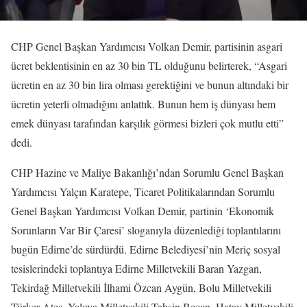
CHP Genel Başkan Yardımcısı Volkan Demir, partisinin asgari
ücret beklentisinin en az 30 bin TL olduğunu belirterek, “Asgari
ücretin en az 30 bin lira olması gerektiğini ve bunun altındaki bir
ücretin yeterli olmadığını anlattık. Bunun hem iş dünyası hem
emek dünyası tarafından karşılık görmesi bizleri çok mutlu etti”
dedi.
CHP Hazine ve Maliye Bakanlığı’ndan Sorumlu Genel Başkan
Yardımcısı Yalçın Karatepe, Ticaret Politikalarından Sorumlu
Genel Başkan Yardımcısı Volkan Demir, partinin ‘Ekonomik
Sorunların Var Bir Çaresi’ sloganıyla düzenlediği toplantılarını
bugün Edirne’de sürdürdü. Edirne Belediyesi’nin Meriç sosyal
tesislerindeki toplantıya Edirne Milletvekili Baran Yazgan,
Tekirdağ Milletvekili İlhami Özcan Aygün, Bolu Milletvekili
Türker Ateş, Yalova Milletvekili Tahsin Becan, Hatay Milletvekili