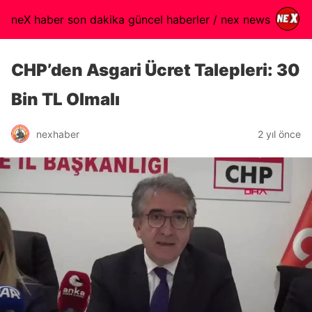
neX haber son dakika güncel haberler / nex news
CHP’den Asgari Ücret Talepleri: 30
Bin TL Olmalı
nexhaber
2 yıl önce