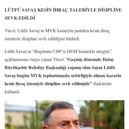
LÜTFÜ SAVAŞ KESİN İHRAÇ TALEBİYLE DİSİPLİNE
SEVK EDİLDİ
Yücel, Lütfü Savaş’ın MYK kararıyla partiden kesin ihraç
istemiyle disipline sevk edildiğini bildirdi.
Lütfü Savaş’ın “Bugünün CHP’si DEM’lenmekle meşgul.”
“Geçmiş dönemde Hatay
açıklamasına vurgu yapan Yücel,
Büyükşehir Belediye Başkanlığı yapmış olan Sayın Lütfü
Savaş bugün MYK toplantımızda oybirliğiyle alınan kararla
kesin ihraç istemiyle disipline sevk edilmiştir”
ifadelerini
kullandı.