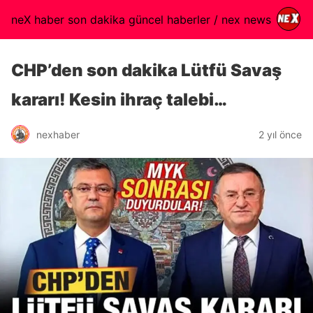
neX haber son dakika güncel haberler / nex news
CHP’den son dakika Lütfü Savaş
kararı! Kesin ihraç talebi…
nexhaber
2 yıl önce