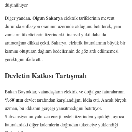
düşünülüyor.
Olgun Sakarya
Diğer yandan,
elektrik tarifelerinin mevcut
durumda enflasyon oranının üzerinde olduğunu belirterek, yeni
zamların tüketicilerin üzerindeki finansal yükü daha da
artıracağına dikkat çekti. Sakarya, elektrik faturalarının büyük bir
kısmını oluşturan dağıtım bedellerinin de göz ardı edilmemesi
gerektiğini ifade etti.
Devletin Katkısı Tartışmalı
Bakan Bayraktar, vatandaşların elektrik ve doğalgaz faturalarının
%60’ının
devlet tarafından karşılandığını iddia etti. Ancak birçok
uzman, bu iddianın gerçeği yansıtmadığını belirtiyor.
Sübvansiyonun yalnızca enerji bedeli üzerinden yapıldığı, ayrıca
faturalardaki diğer kalemlerin doğrudan tüketiciye yüklendiği