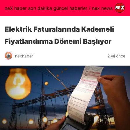
neX haber son dakika güncel haberler / nex news
Elektrik Faturalarında Kademeli
Fiyatlandırma Dönemi Başlıyor
nexhaber
2 yıl önce