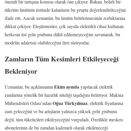
önemli bir tartışma konusu olarak öne çıkıyor. Bakan, belirli bir
tüketim limitinin üstünde kalanların bu grupta değerlendirileceğini
ifade etti. Ancak uzmanlar, bu limitin belirlenmesinin zorluklarına
dikkat çekiyor. Eleştirmenler, çok sayıda elektrikli cihaz kullanan
herkesin üst gelir grubuna dâhil edilemeyeceğini savunarak, bu
modelin adaletsiz olabileceğini ileri sürüyorlar.
Zamların Tüm Kesimleri Etkileyeceği
Bekleniyor
Ekim ayında
Uzmanlar, bu açıklamanın
yapılacak elektrik
zamlarına yönelik bir hazırlık niteliği taşıdığını belirtiyor. Makina
Oğuz Türkyılmaz
Mühendisleri Odası’ndan
, elektrik fiyatlarına
zam geleceğini ve bu artışların yalnızca yüksek gelir grubunu
değil, tüm tüketicileri etkileyeceğini vurguladı. Özellikle mesken
abonelerinin de bu zamdan kademeli olarak etkileneceği