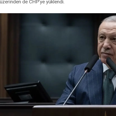
üzerinden de CHP’ye yüklendi.