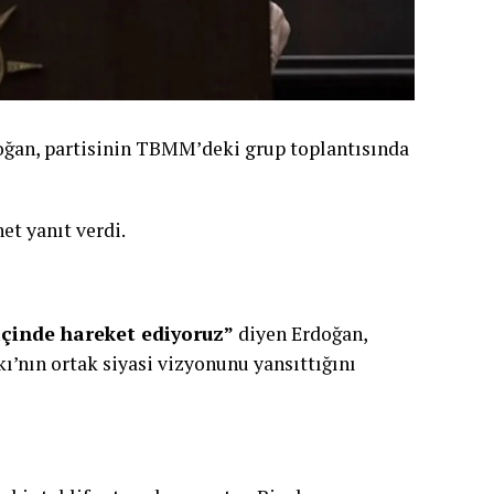
ğan, partisinin TBMM’deki grup toplantısında
et yanıt verdi.
içinde hareket ediyoruz”
diyen Erdoğan,
ı’nın ortak siyasi vizyonunu yansıttığını