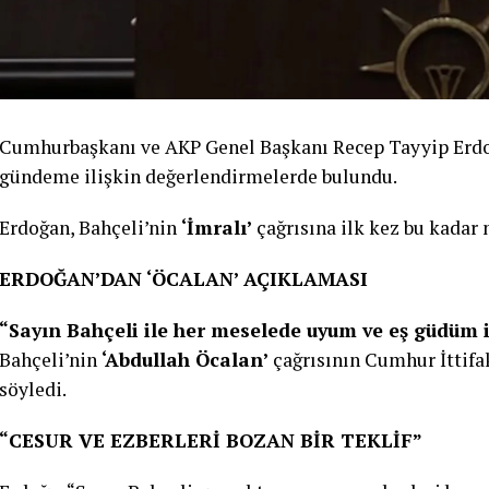
Cumhurbaşkanı ve AKP Genel Başkanı Recep Tayyip Erdo
gündeme ilişkin değerlendirmelerde bulundu.
Erdoğan, Bahçeli’nin
‘İmralı’
çağrısına ilk kez bu kadar n
ERDOĞAN’DAN ‘ÖCALAN’ AÇIKLAMASI
“Sayın Bahçeli ile her meselede uyum ve eş güdüm 
Bahçeli’nin
‘Abdullah Öcalan’
çağrısının Cumhur İttifak
söyledi.
“CESUR VE EZBERLERİ BOZAN BİR TEKLİF”