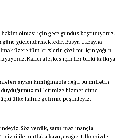
n hakim olması için gece gündüz koşturuyoruz.
en güne güçlendirmektedir. Rusya Ukrayna
 olmak üzere tüm krizlerin çözümü için yoğun
uyuyoruz. Kalıcı ateşkes için her türlü katkıya
leleri siyasi kimliğimizle değil bu milletin
ef duyduğumuz milletimize hizmet etme
güçlü ülke haline getirme peşindeyiz.
çindeyiz. Söz verdik, sarsılmaz inançla
h’ın izni ile mutlaka kavuşacağız. Ülkemizde