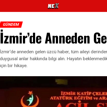
GÜNDEM
İzmir’de Anneden G
İzmir’de anneden gelen üzcü haber, tüm aileyi derinden 
duygusal anlar hakkında bilgi alın. Hayatın beklenmedi
için bir hikaye.