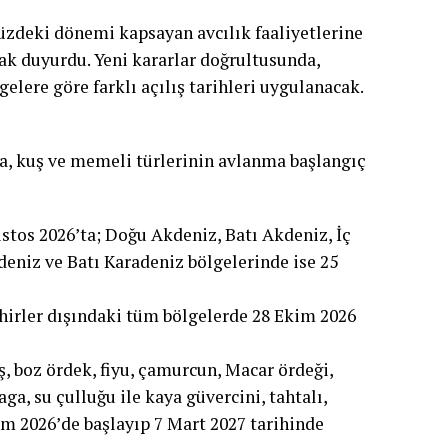
deki dönemi kapsayan avcılık faaliyetlerine
ak duyurdu. Yeni kararlar doğrultusunda,
gelere göre farklı açılış tarihleri uygulanacak.
a, kuş ve memeli türlerinin avlanma başlangıç
stos 2026’ta; Doğu Akdeniz, Batı Akdeniz, İç
niz ve Batı Karadeniz bölgelerinde ise 25
şehirler dışındaki tüm bölgelerde 28 Ekim 2026
ş, boz ördek, fiyu, çamurcun, Macar ördeği,
ga, su çulluğu ile kaya güvercini, tahtalı,
im 2026’de başlayıp 7 Mart 2027 tarihinde