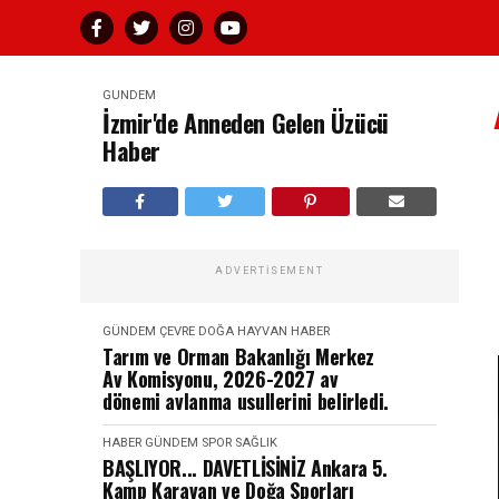
GÜNDEM
İzmir'de Anneden Gelen Üzücü
Haber
ADVERTISEMENT
GÜNDEM
ÇEVRE DOĞA HAYVAN
HABER
Tarım ve Orman Bakanlığı Merkez
Av Komisyonu, 2026-2027 av
dönemi avlanma usullerini belirledi.
HABER
GÜNDEM
SPOR SAĞLIK
BAŞLIYOR... DAVETLİSİNİZ Ankara 5.
Kamp Karavan ve Doğa Sporları