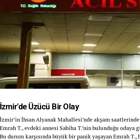
İzmir’de Üzücü Bir Olay
İzmir’in İhsan Alyanak Mahallesi’nde akşam saatlerinde
Emrah T., evdeki annesi Sabiha T.’nin bulunduğu odaya gi
Bu durum karşısında büyük bir panik yaşayan Emrah T., h