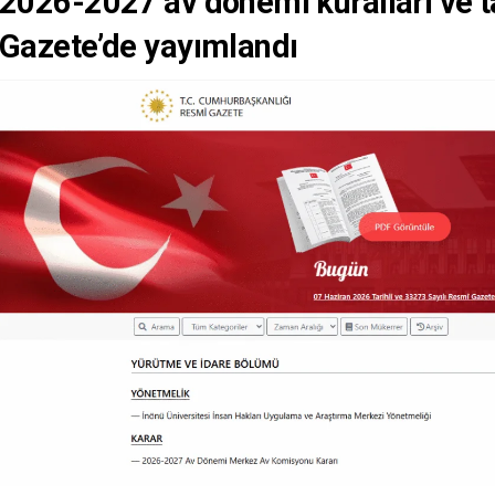
2026-2027 av dönemi kuralları ve ta
Gazete’de yayımlandı