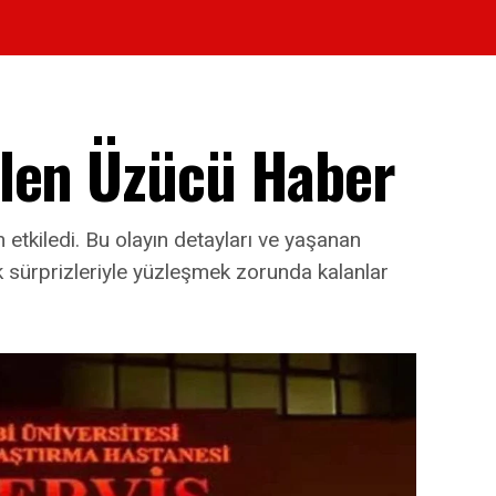
elen Üzücü Haber
etkiledi. Bu olayın detayları ve yaşanan
k sürprizleriyle yüzleşmek zorunda kalanlar