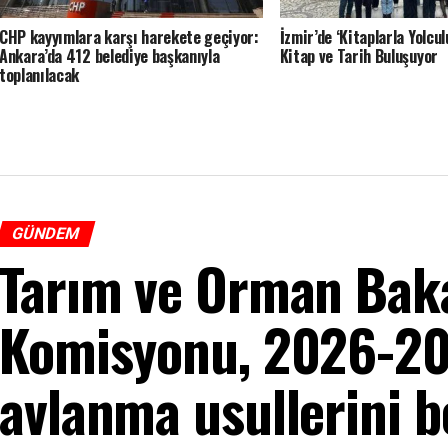
CHP kayyımlara karşı harekete geçiyor:
İzmir’de ‘Kitaplarla Yolcul
Ankara’da 412 belediye başkanıyla
Kitap ve Tarih Buluşuyor
toplanılacak
GÜNDEM
Tarım ve Orman Baka
Komisyonu, 2026-20
avlanma usullerini be