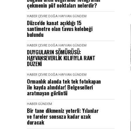
çekmenin püf noktaları nelerdir?
HABER
ÇEVRE DOĞA HAYVAN
GÜNDEM
Düzce'de kanat açıklığı 15
santimetre olan tavus kelebeği
bulundu
HABER
ÇEVRE DOĞA HAYVAN
GÜNDEM
DUYGULARIN SÖMÜRÜSÜ:
HAYVANSEVERLİK KILIFIYLA RANT
DÜZENİ
HABER
ÇEVRE DOĞA HAYVAN
GÜNDEM
Ormanlık alanda tek tek fotokapan
ile kayda alındılar! Belgeselleri
aratmayan görüntü
HABER
GÜNDEM
Bir tane dikmeniz yeterli: Yılanlar
ve fareler sonsuza kadar uzak
duracak