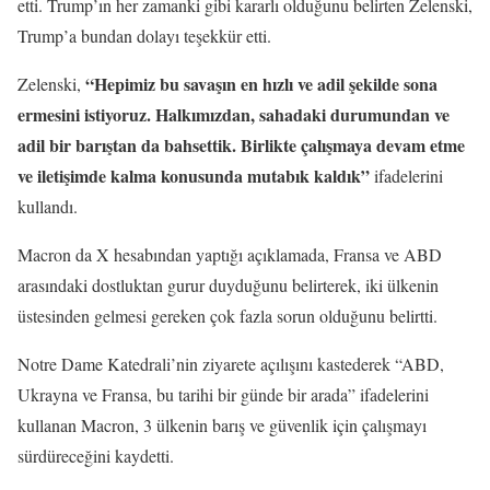
etti. Trump’ın her zamanki gibi kararlı olduğunu belirten Zelenski,
Trump’a bundan dolayı teşekkür etti.
“Hepimiz bu savaşın en hızlı ve adil şekilde sona
Zelenski,
ermesini istiyoruz. Halkımızdan, sahadaki durumundan ve
adil bir barıştan da bahsettik. Birlikte çalışmaya devam etme
ve iletişimde kalma konusunda mutabık kaldık”
ifadelerini
kullandı.
Macron da X hesabından yaptığı açıklamada, Fransa ve ABD
arasındaki dostluktan gurur duyduğunu belirterek, iki ülkenin
üstesinden gelmesi gereken çok fazla sorun olduğunu belirtti.
Notre Dame Katedrali’nin ziyarete açılışını kastederek “ABD,
Ukrayna ve Fransa, bu tarihi bir günde bir arada” ifadelerini
kullanan Macron, 3 ülkenin barış ve güvenlik için çalışmayı
sürdüreceğini kaydetti.