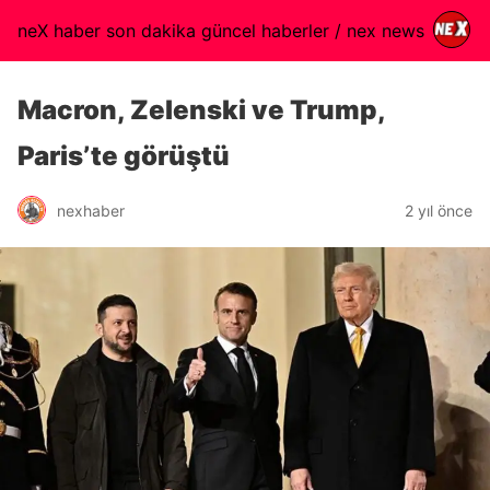
neX haber son dakika güncel haberler / nex news
Macron, Zelenski ve Trump,
Paris’te görüştü
nexhaber
2 yıl önce