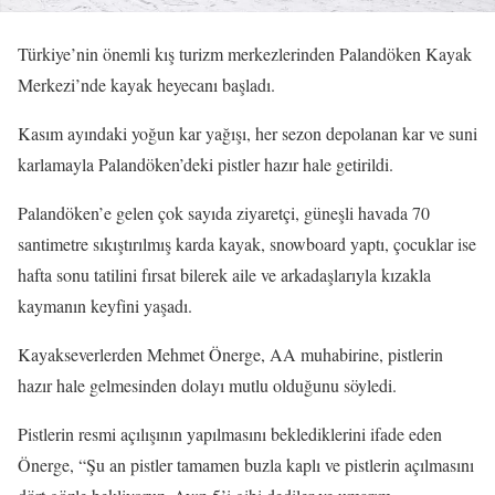
Türkiye’nin önemli kış turizm merkezlerinden Palandöken Kayak
Merkezi’nde kayak heyecanı başladı.
Kasım ayındaki yoğun kar yağışı, her sezon depolanan kar ve suni
karlamayla Palandöken’deki pistler hazır hale getirildi.
Palandöken’e gelen çok sayıda ziyaretçi, güneşli havada 70
santimetre sıkıştırılmış karda kayak, snowboard yaptı, çocuklar ise
hafta sonu tatilini fırsat bilerek aile ve arkadaşlarıyla kızakla
kaymanın keyfini yaşadı.
Kayakseverlerden Mehmet Önerge, AA muhabirine, pistlerin
hazır hale gelmesinden dolayı mutlu olduğunu söyledi.
Pistlerin resmi açılışının yapılmasını beklediklerini ifade eden
Önerge, “Şu an pistler tamamen buzla kaplı ve pistlerin açılmasını