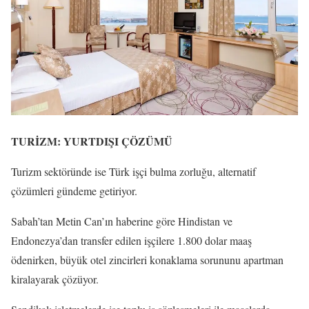
TURİZM: YURTDIŞI ÇÖZÜMÜ
Turizm sektöründe ise Türk işçi bulma zorluğu, alternatif
çözümleri gündeme getiriyor.
Sabah’tan Metin Can’ın haberine göre Hindistan ve
Endonezya’dan transfer edilen işçilere 1.800 dolar maaş
ödenirken, büyük otel zincirleri konaklama sorununu apartman
kiralayarak çözüyor.