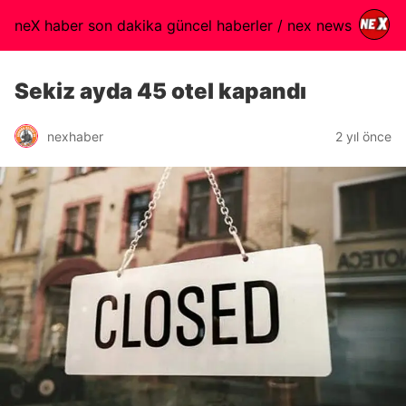
neX haber son dakika güncel haberler / nex news
Sekiz ayda 45 otel kapandı
nexhaber
2 yıl önce