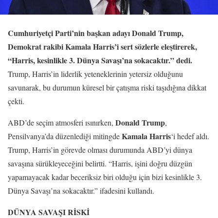
Cumhuriyetçi Parti’nin başkan adayı Donald Trump,
Demokrat rakibi Kamala Harris’i sert sözlerle eleştirerek,
“Harris, kesinlikle 3. Dünya Savaşı’na sokacaktır.” dedi.
Trump, Harris’in liderlik yeteneklerinin yetersiz olduğunu
savunarak, bu durumun küresel bir çatışma riski taşıdığına dikkat
çekti.
Donald Trump
ABD’de seçim atmosferi ısınırken,
,
Kamala Harris
Pensilvanya’da düzenlediği mitingde
‘i hedef aldı.
Trump, Harris’in görevde olması durumunda ABD’yi dünya
savaşına sürükleyeceğini belirtti. “Harris, işini doğru düzgün
yapamayacak kadar beceriksiz biri olduğu için bizi kesinlikle 3.
Dünya Savaşı’na sokacaktır.” ifadesini kullandı.
DÜNYA SAVAŞI RİSKİ