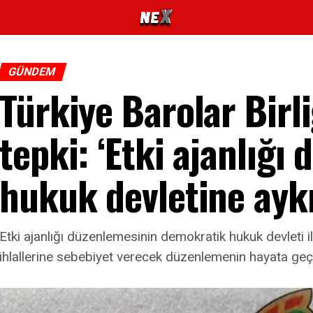
GÜNDEM
Türkiye Barolar Birl
tepki: ‘Etki ajanlığı
hukuk devletine aykı
Etki ajanlığı düzenlemesinin demokratik hukuk devleti i
ihlallerine sebebiyet verecek düzenlemenin hayata geçi