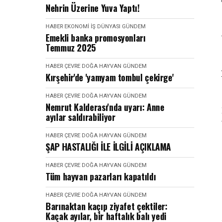
Nehrin Üzerine Yuva Yaptı!
HABER
EKONOMI İŞ DÜNYASI
GÜNDEM
Emekli banka promosyonları
Temmuz 2025
HABER
ÇEVRE DOĞA HAYVAN
GÜNDEM
Kırşehir'de 'yamyam tombul çekirge'
HABER
ÇEVRE DOĞA HAYVAN
GÜNDEM
Nemrut Kalderası'nda uyarı: Anne
ayılar saldırabiliyor
HABER
ÇEVRE DOĞA HAYVAN
GÜNDEM
ŞAP HASTALIĞI İLE İLGİLİ AÇIKLAMA
HABER
ÇEVRE DOĞA HAYVAN
GÜNDEM
Tüm hayvan pazarları kapatıldı
HABER
ÇEVRE DOĞA HAYVAN
GÜNDEM
Barınaktan kaçıp ziyafet çektiler:
Kaçak ayılar, bir haftalık balı yedi