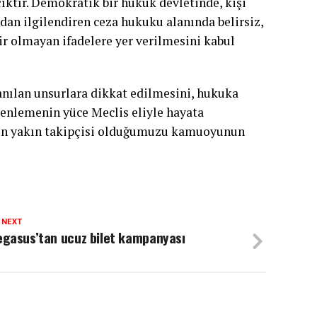
ıktır. Demokratik bir hukuk devletinde, kişi
dan ilgilendiren ceza hukuku alanında belirsiz,
 olmayan ifadelere yer verilmesini kabul
nılan unsurlara dikkat edilmesini, hukuka
üzenlemenin yüce Meclis eliyle hayata
cin yakın takipçisi olduğumuzu kamuoyunun
 NEXT
egasus’tan ucuz bilet kampanyası