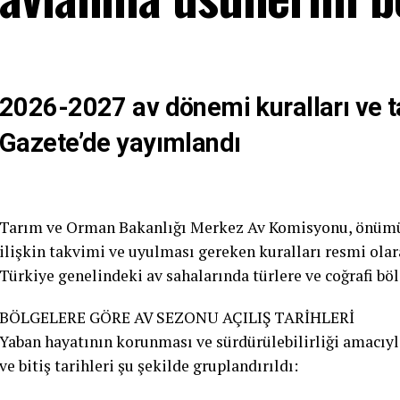
2026-2027 av dönemi kuralları ve ta
Gazete’de yayımlandı
Tarım ve Orman Bakanlığı Merkez Av Komisyonu, önümüz
ilişkin takvimi ve uyulması gereken kuralları resmi olar
Türkiye genelindeki av sahalarında türlere ve coğrafi böl
BÖLGELERE GÖRE AV SEZONU AÇILIŞ TARİHLERİ
Yaban hayatının korunması ve sürdürülebilirliği amacıyl
ve bitiş tarihleri şu şekilde gruplandırıldı: