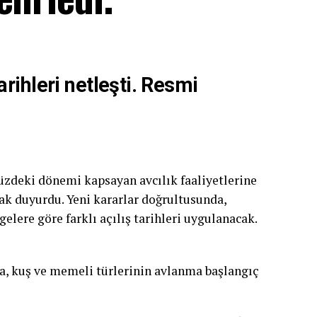
rihleri netleşti. Resmi
deki dönemi kapsayan avcılık faaliyetlerine
ak duyurdu. Yeni kararlar doğrultusunda,
gelere göre farklı açılış tarihleri uygulanacak.
a, kuş ve memeli türlerinin avlanma başlangıç