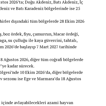
stos 2026’ta; Doğu Akdeniz, Batı Akdeniz, İç
niz ve Batı Karadeniz bölgelerinde ise 25
şehirler dışındaki tüm bölgelerde 28 Ekim 2026
ş, boz ördek, fiyu, çamurcun, Macar ördeği,
ga, su çulluğu ile kaya güvercini, tahtalı,
im 2026’de başlayıp 7 Mart 2027 tarihinde
8 Ağustos 2026, diğer tüm coğrafi bölgelerde
7’ye kadar sürecek.
lgesi’nde 10 Ekim 2026’da, diğer bölgelerde
av sezonu ise Ege ve Marmara’da 18 Ağustos
 içinde avlayabilecekleri azami hayvan