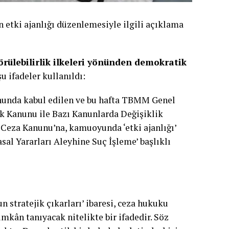
 etki ajanlığı düzenlemesiyle ilgili açıklama
görülebilirlik ilkeleri yönünden demokratik
 ifadeler kullanıldı:
unda kabul edilen ve bu hafta TBMM Genel
k Kanunu ile Bazı Kanunlarda Değişiklik
 Ceza Kanunu’na, kamuoyunda ‘etki ajanlığı’
sal Yararları Aleyhine Suç İşleme’ başlıklı
n stratejik çıkarları’ ibaresi, ceza hukuku
mkân tanıyacak nitelikte bir ifadedir. Söz