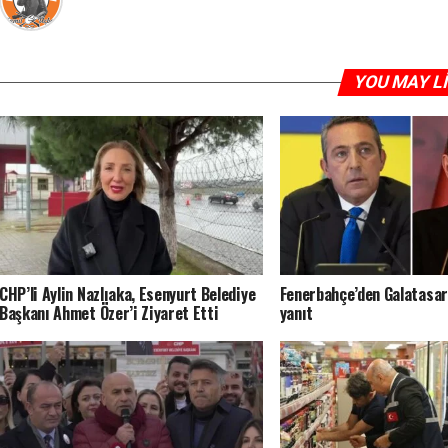
YOU MAY L
CHP’li Aylin Nazlıaka, Esenyurt Belediye
Fenerbahçe’den Galatasa
Başkanı Ahmet Özer’i Ziyaret Etti
yanıt