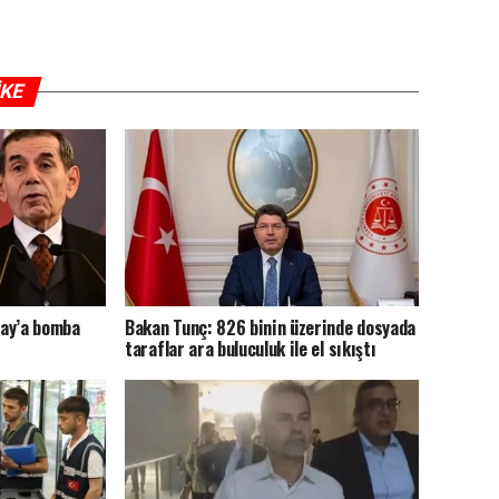
IKE
ray’a bomba
Bakan Tunç: 826 binin üzerinde dosyada
taraflar ara buluculuk ile el sıkıştı