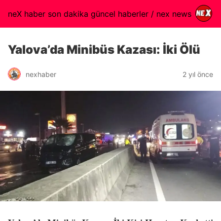
neX haber son dakika güncel haberler / nex news
Yalova’da Minibüs Kazası: İki Ölü
nexhaber
2 yıl önce