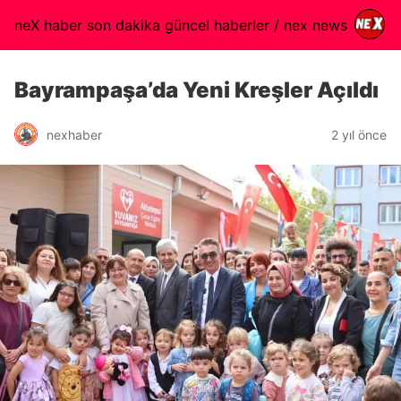
neX haber son dakika güncel haberler / nex news
Bayrampaşa’da Yeni Kreşler Açıldı
nexhaber
2 yıl önce