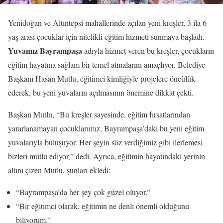
Yenidoğan ve Altıntepsi mahallerinde açılan yeni kreşler, 3 ila 6
yaş arası çocuklar için nitelikli eğitim hizmeti sunmaya başladı.
Yuvamız Bayrampaşa
adıyla hizmet veren bu kreşler, çocukların
eğitim hayatına sağlam bir temel atmalarını amaçlıyor. Belediye
Başkanı Hasan Mutlu, eğitimci kimliğiyle projelere öncülük
ederek, bu yeni yuvaların açılmasının önemine dikkat çekti.
Başkan Mutlu, “Bu kreşler sayesinde, eğitim fırsatlarından
yararlanamayan çocuklarımız, Bayrampaşa’daki bu yeni eğitim
yuvalarıyla buluşuyor. Her şeyin söz verdiğimiz gibi ilerlemesi
bizleri mutlu ediyor,” dedi. Ayrıca, eğitimin hayatındaki yerinin
altını çizen Mutlu, şunları ekledi:
“Bayrampaşa’da her şey çok güzel oluyor.”
“Bir eğitimci olarak, eğitimin ne denli önemli olduğunu
biliyorum.”