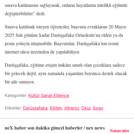
sınava katılmasını sağlayarak, onların hayatlarını nitelikli eğitimle
değiştirebilirler” dedi.
Sınava katılmak isteyen öğrenciler, başvuru evraklarını 20 Mayıs
2025 Salı gününe kadar Darüşşafaka Ortaokulu’na elden ya da
posta yoluyla ulaştırabilir. Başvurular, Darüşşafaka’nın resmi
internet sitesi üzerinden de yapılabiliyor.
Darüşşafaka, eğitime erişim imkânı sınırlı olan çocuklara sadece
bir gelecek değil, aynı zamanda yaşamları boyunca destek olacak
bir aile sunuyor.
Kategoriler:
Kültür Sanat Eğlence
Etiketler:
Darüşşafaka
,
Eğitim
,
öğrenci
,
Okul
,
Sınav
neX haber son dakika güncel haberler / nex news
Yukarı dön