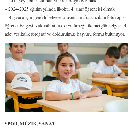
– 2014 veya daha sonraki yıllarda doğmuş olmak,
– 2024-2025 eğitim yılında ilkokul 4. sınıf öğrencisi olmak.
– Başvuru için gerekli belgeler arasında nüfus cüzdanı fotokopisi,
öğrenci belgesi, vukuatlı nüfus kayıt örneği, ikametgâh belgesi, 4
adet vesikalık fotoğraf ve doldurulmuş başvuru formu bulunuyor.
SPOR, MÜZİK, SANAT