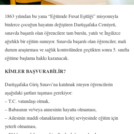
1863 yılından bu yana “Eğitimde Fırsat Eşitliği” misyonuyla
binlerce çocuğun hayatını değiştiren Darüşşafaka Cemiyeti,
sınavda başarılı olan öğrencilere tam burslu, yatılı ve İngilizce
ağırlıklı bir eğitim sunuyor. Sınavda başarılı olan öğrenciler, mali
durum araştırması ve sağlık kontrolünden geçtikten sonra 5. sınıfta
eğitime başlama hakkı kazanacak.
KİMLER BAŞVURABİLİR?
Darüşşafaka Giriş Sınavı’na katılmak isteyen öğrencilerin
aşağıdaki şartları taşıması gerekiyor:
– T.C. vatandaşı olmak,
– Babasının ve/veya annesinin hayatta olmaması,
– Ailesinin maddi olanaklarının kolej seviyesinde eğitim için
yeterli olmaması,