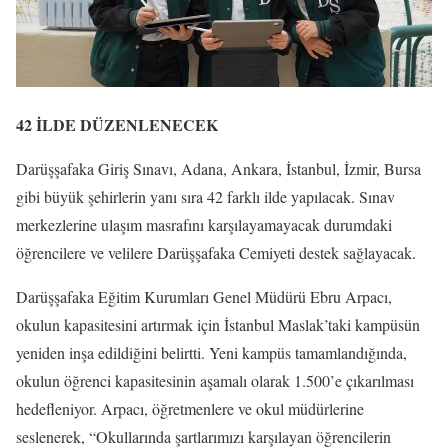
42 İLDE DÜZENLENECEK
Darüşşafaka Giriş Sınavı, Adana, Ankara, İstanbul, İzmir, Bursa
gibi büyük şehirlerin yanı sıra 42 farklı ilde yapılacak. Sınav
merkezlerine ulaşım masrafını karşılayamayacak durumdaki
öğrencilere ve velilere Darüşşafaka Cemiyeti destek sağlayacak.
Darüşşafaka Eğitim Kurumları Genel Müdürü Ebru Arpacı,
okulun kapasitesini artırmak için İstanbul Maslak’taki kampüsün
yeniden inşa edildiğini belirtti. Yeni kampüs tamamlandığında,
okulun öğrenci kapasitesinin aşamalı olarak 1.500’e çıkarılması
hedefleniyor. Arpacı, öğretmenlere ve okul müdürlerine
seslenerek, “Okullarında şartlarımızı karşılayan öğrencilerin