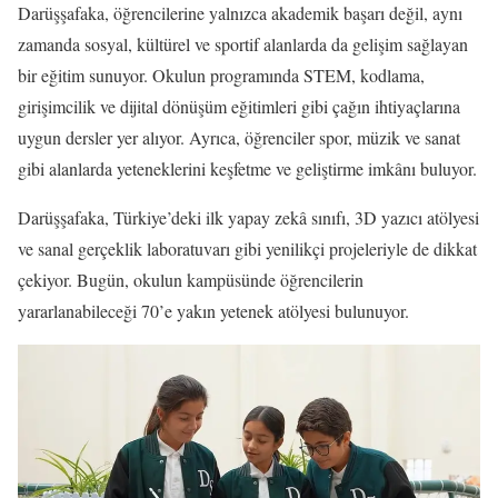
Darüşşafaka, öğrencilerine yalnızca akademik başarı değil, aynı
zamanda sosyal, kültürel ve sportif alanlarda da gelişim sağlayan
bir eğitim sunuyor. Okulun programında STEM, kodlama,
girişimcilik ve dijital dönüşüm eğitimleri gibi çağın ihtiyaçlarına
uygun dersler yer alıyor. Ayrıca, öğrenciler spor, müzik ve sanat
gibi alanlarda yeteneklerini keşfetme ve geliştirme imkânı buluyor.
Darüşşafaka, Türkiye’deki ilk yapay zekâ sınıfı, 3D yazıcı atölyesi
ve sanal gerçeklik laboratuvarı gibi yenilikçi projeleriyle de dikkat
çekiyor. Bugün, okulun kampüsünde öğrencilerin
yararlanabileceği 70’e yakın yetenek atölyesi bulunuyor.