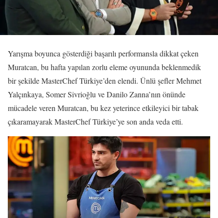
Yarışma boyunca gösterdiği başarılı performansla dikkat çeken
Muratcan, bu hafta yapılan zorlu eleme oyununda beklenmedik
bir şekilde MasterChef Türkiye’den elendi. Ünlü şefler Mehmet
Yalçınkaya, Somer Sivrioğlu ve Danilo Zanna’nın önünde
mücadele veren Muratcan, bu kez yeterince etkileyici bir tabak
çıkaramayarak MasterChef Türkiye’ye son anda veda etti.