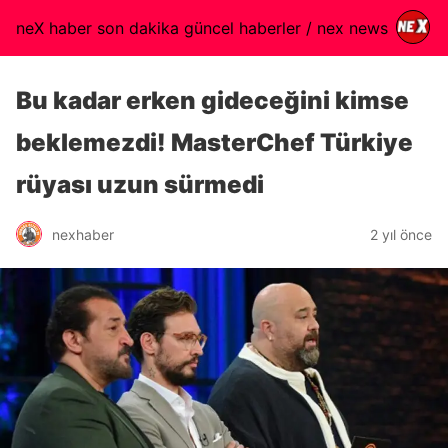
neX haber son dakika güncel haberler / nex news
Bu kadar erken gideceğini kimse
beklemezdi! MasterChef Türkiye
rüyası uzun sürmedi
nexhaber
2 yıl önce