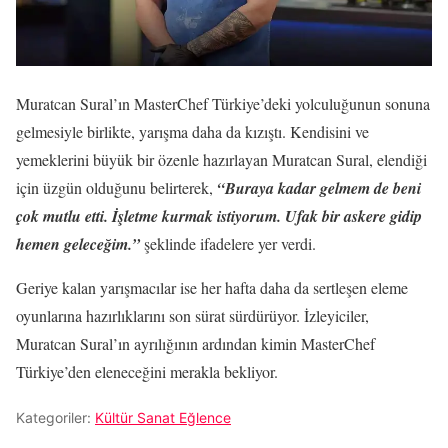
Muratcan Sural’ın MasterChef Türkiye’deki yolculuğunun sonuna
gelmesiyle birlikte, yarışma daha da kızıştı. Kendisini ve
yemeklerini büyük bir özenle hazırlayan Muratcan Sural, elendiği
için üzgün olduğunu belirterek,
“Buraya kadar gelmem de beni
çok mutlu etti. İşletme kurmak istiyorum. Ufak bir askere gidip
hemen geleceğim.”
şeklinde ifadelere yer verdi.
Geriye kalan yarışmacılar ise her hafta daha da sertleşen eleme
oyunlarına hazırlıklarını son sürat sürdürüyor. İzleyiciler,
Muratcan Sural’ın ayrılığının ardından kimin MasterChef
Türkiye’den eleneceğini merakla bekliyor.
Kategoriler:
Kültür Sanat Eğlence