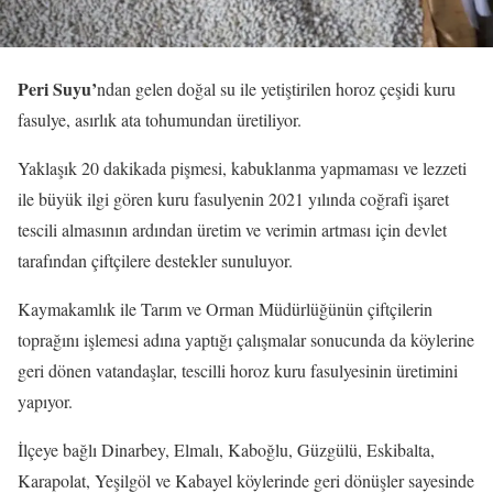
Peri Suyu’
ndan gelen doğal su ile yetiştirilen horoz çeşidi kuru
fasulye, asırlık ata tohumundan üretiliyor.
Yaklaşık 20 dakikada pişmesi, kabuklanma yapmaması ve lezzeti
ile büyük ilgi gören kuru fasulyenin 2021 yılında coğrafi işaret
tescili almasının ardından üretim ve verimin artması için devlet
tarafından çiftçilere destekler sunuluyor.
Kaymakamlık ile Tarım ve Orman Müdürlüğünün çiftçilerin
toprağını işlemesi adına yaptığı çalışmalar sonucunda da köylerine
geri dönen vatandaşlar, tescilli horoz kuru fasulyesinin üretimini
yapıyor.
İlçeye bağlı Dinarbey, Elmalı, Kaboğlu, Güzgülü, Eskibalta,
Karapolat, Yeşilgöl ve Kabayel köylerinde geri dönüşler sayesinde