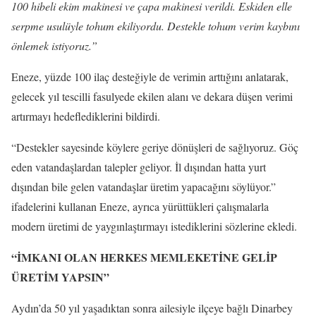
100 hibeli ekim makinesi ve çapa makinesi verildi. Eskiden elle
serpme usulüyle tohum ekiliyordu. Destekle tohum verim kaybını
önlemek istiyoruz.”
Eneze, yüzde 100 ilaç desteğiyle de verimin arttığını anlatarak,
gelecek yıl tescilli fasulyede ekilen alanı ve dekara düşen verimi
artırmayı hedeflediklerini bildirdi.
“Destekler sayesinde köylere geriye dönüşleri de sağlıyoruz. Göç
eden vatandaşlardan talepler geliyor. İl dışından hatta yurt
dışından bile gelen vatandaşlar üretim yapacağını söylüyor.”
ifadelerini kullanan Eneze, ayrıca yürüttükleri çalışmalarla
modern üretimi de yaygınlaştırmayı istediklerini sözlerine ekledi.
“İMKANI OLAN HERKES MEMLEKETİNE GELİP
ÜRETİM YAPSIN”
Aydın’da 50 yıl yaşadıktan sonra ailesiyle ilçeye bağlı Dinarbey