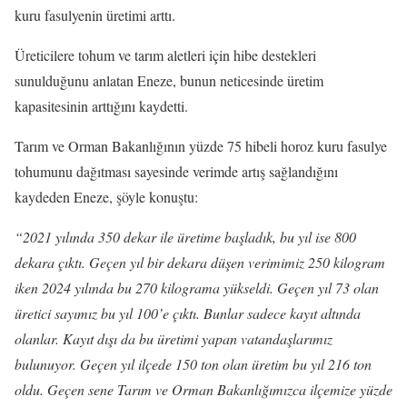
kuru fasulyenin üretimi arttı.
Üreticilere tohum ve tarım aletleri için hibe destekleri
sunulduğunu anlatan Eneze, bunun neticesinde üretim
kapasitesinin arttığını kaydetti.
Tarım ve Orman Bakanlığının yüzde 75 hibeli horoz kuru fasulye
tohumunu dağıtması sayesinde verimde artış sağlandığını
kaydeden Eneze, şöyle konuştu:
“2021 yılında 350 dekar ile üretime başladık, bu yıl ise 800
dekara çıktı. Geçen yıl bir dekara düşen verimimiz 250 kilogram
iken 2024 yılında bu 270 kilograma yükseldi. Geçen yıl 73 olan
üretici sayımız bu yıl 100’e çıktı. Bunlar sadece kayıt altında
olanlar. Kayıt dışı da bu üretimi yapan vatandaşlarımız
bulunuyor. Geçen yıl ilçede 150 ton olan üretim bu yıl 216 ton
oldu. Geçen sene Tarım ve Orman Bakanlığımızca ilçemize yüzde