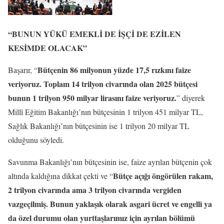
“BUNUN YÜKÜ EMEKLİ DE İŞÇİ DE EZİLEN
KESİMDE OLACAK”
Bütçenin 86 milyonun yüzde 17,5 rızkını faize
Başarır, “
veriyoruz. Toplam 14 trilyon civarında olan 2025 bütçesi
bunun 1 trilyon 950 milyar lirasını faize veriyoruz.
” diyerek
Millî Eğitim Bakanlığı’nın bütçesinin 1 trilyon 451 milyar TL,
Sağlık Bakanlığı’nın bütçesinin ise 1 trilyon 20 milyar TL
olduğunu söyledi.
Savunma Bakanlığı’nın bütçesinin ise, faize ayrılan bütçenin çok
Bütçe açığı öngörülen rakam,
altında kaldığına dikkat çekti ve “
2 trilyon civarında ama 3 trilyon civarında vergiden
vazgeçilmiş. Bunun yaklaşık olarak asgari ücret ve engelli ya
da özel durumu olan yurttaşlarımız için ayrılan bölümü