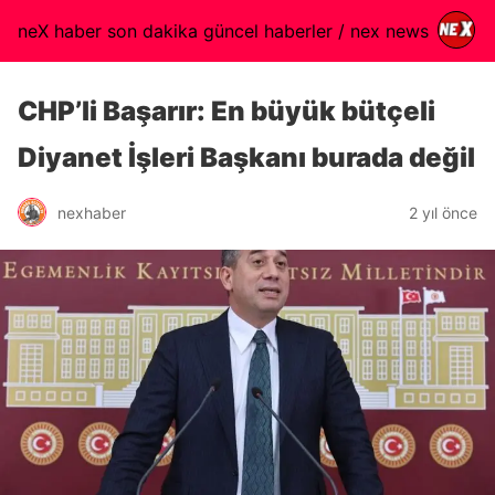
neX haber son dakika güncel haberler / nex news
CHP’li Başarır: En büyük bütçeli
Diyanet İşleri Başkanı burada değil
nexhaber
2 yıl önce