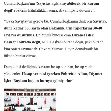
‘Sayıştay açık arayabilecek bir kurum
Cumhurbaşkanı’nın
değil’
sözlerini hatırlattıktan sonra, devam şöyle devam etti:
Sayıştay,
“Oysa Sayıştay’ın görevi bu. Cumhurbaşkanını dinleyen
düne kadar 350 sayfa olan Bakanlıkların raporlarını 30-40
sayfaya düşürmüş.
Diyanet İşleri
En büyük bütçesi olan
Başkanı burada değil
, MİT Başkanı burada değil, peki burada
kim onları savunacak. Cevdet Yılmaz. Hayır, demokratik bir
ülkede bunlar olmaz.
Demokrasi dediğimiz kavram hesap sorarsın, hesap verir
Hesap vermesi gereken Fahrettin Altun, Diyanet
yönetenler.
İşleri Başkanı bugün buraya gelmiyorlar
“