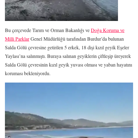
Bu çerçevede Tarım ve Orman Bakanlığı ve
Doğa Koruma ve
Milli Parklar
Genel Müdürlüğü tarafından Burdur’da bulunan
Salda Gölü çevresine getirilen 5 erkek, 18 dişi kızıl geyik Eşeler
Yaylası’na salınmıştı. Buraya salınan geyiklerin çiftleşip üreyerek
Salda Gölü çevresinin kızıl geyik yuvası olması ve yaban hayatını
koruması bekleniyordu.