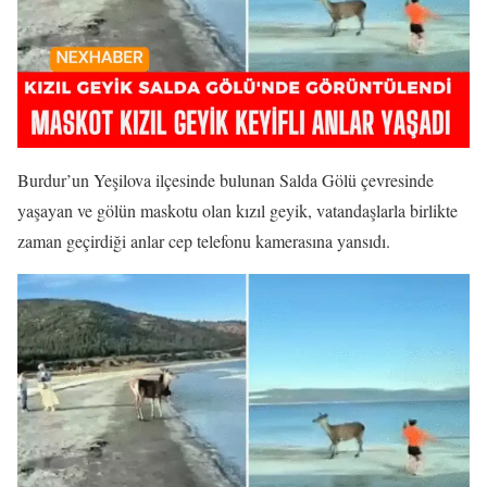
Burdur’un Yeşilova ilçesinde bulunan Salda Gölü çevresinde
yaşayan ve gölün maskotu olan kızıl geyik, vatandaşlarla birlikte
zaman geçirdiği anlar cep telefonu kamerasına yansıdı.