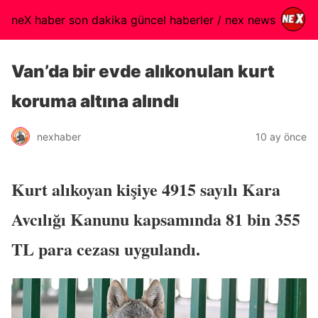
neX haber son dakika güncel haberler / nex news
Van’da bir evde alıkonulan kurt
koruma altına alındı
nexhaber
10 ay önce
Kurt alıkoyan kişiye 4915 sayılı Kara
Avcılığı Kanunu kapsamında 81 bin 355
TL para cezası uygulandı.