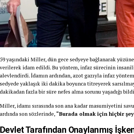
59 yaşındaki Miller, dün gece sedyeye bağlanarak yüzüne 
verilerek idam edildi. Bu yöntem, infaz sürecinin insani
alevlendirdi. İdamın ardından, azot gazıyla infaz yöntem
sedyede yaklaşık iki dakika boyunca titreyerek sarsılma
dakikadan fazla bir süre nefes alma sorunu yaşadığı bildi
Miller, idamı sırasında son ana kadar masumiyetini sa
ardında son sözlerinde,
“Burada olmak için hiçbir şe
Devlet Tarafından Onaylanmış İşke