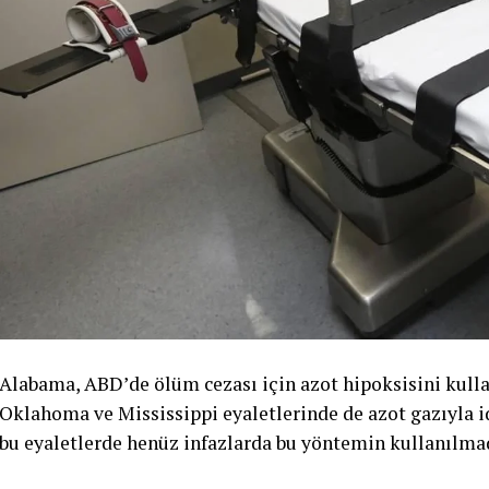
Alabama, ABD’de ölüm cezası için azot hipoksisini kullan
Oklahoma ve Mississippi eyaletlerinde de azot gazıyla id
bu eyaletlerde henüz infazlarda bu yöntemin kullanılmadı