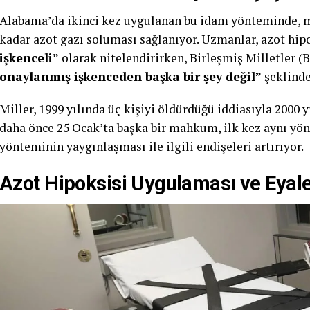
Alabama’da ikinci kez uygulanan bu idam yönteminde,
kadar azot gazı soluması sağlanıyor. Uzmanlar, azot hi
işkenceli”
olarak nitelendirirken, Birleşmiş Milletler (
onaylanmış işkenceden başka bir şey değil”
şeklinde
Miller, 1999 yılında üç kişiyi öldürdüğü iddiasıyla 200
daha önce 25 Ocak’ta başka bir mahkum, ilk kez aynı yö
yönteminin yaygınlaşması ile ilgili endişeleri artırıyor.
Azot Hipoksisi Uygulaması ve Eyale