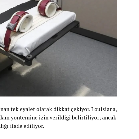
an tek eyalet olarak dikkat çekiyor. Louisiana,
am yöntemine izin verildiği belirtiliyor; ancak
ğı ifade ediliyor.