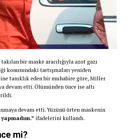
takılan bir maske aracılığıyla azot gazı
liği konusundaki tartışmaları yeniden
ine tanıklık eden bir muhabire göre, Miller
ya devam etti. Ölümünden önce ise altı
rildi.
vunmaya devam etti. Yüzünü örten maskenin
y yapmadım.”
ifadelerini kullandı.
nce mi?