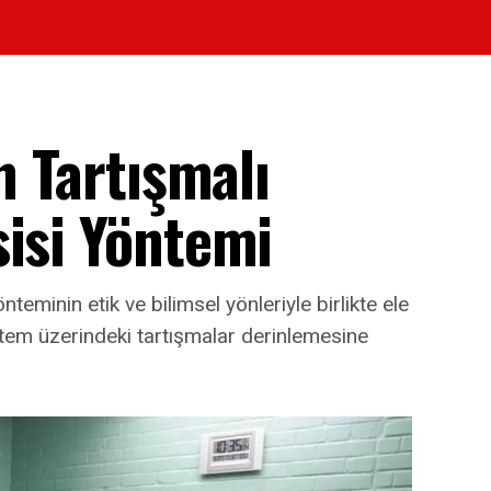
n Tartışmalı
sisi Yöntemi
nteminin etik ve bilimsel yönleriyle birlikte ele
ntem üzerindeki tartışmalar derinlemesine