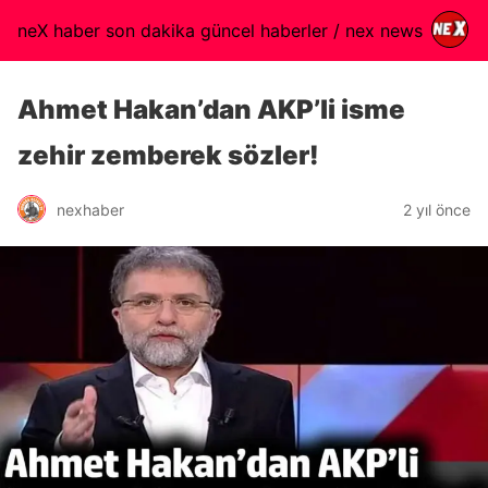
neX haber son dakika güncel haberler / nex news
Ahmet Hakan’dan AKP’li isme
zehir zemberek sözler!
nexhaber
2 yıl önce