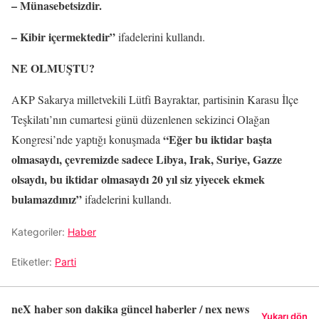
– Münasebetsizdir.
– Kibir içermektedir”
ifadelerini kullandı.
NE OLMUŞTU?
AKP Sakarya milletvekili Lütfi Bayraktar, partisinin Karasu İlçe
Teşkilatı’nın cumartesi günü düzenlenen sekizinci Olağan
“Eğer bu iktidar başta
Kongresi’nde yaptığı konuşmada
olmasaydı, çevremizde sadece Libya, Irak, Suriye, Gazze
olsaydı, bu iktidar olmasaydı 20 yıl siz yiyecek ekmek
bulamazdınız”
ifadelerini kullandı.
Kategoriler:
Haber
Etiketler:
Parti
neX haber son dakika güncel haberler / nex news
Yukarı dön