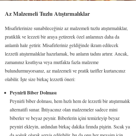
Az Malzemeli Tuzlu Atıştırmalıklar
Misafirlerinize sunabileceğiniz az malzemeli tuzlu atıştırmalıklar,
pratiklik ve lezzeti bir araya getirerek özel anlarınızı daha da
anlamlı hale getirir. Misafirleriniz geldiğinde ikram edilecek
lezzetli atıştırmalıklar hazırlamak, bu anların tadını artırır. Ancak,
zamanınız kısıtlıysa veya mutfakta fazla malzeme
bulundurmuyorsanız, az malzemeli ve pratik tarifler kurtarıcınız
olabilir. İşte size birkaç lezzetli öneri:
Peynirli Biber Dolması
Peynirli biber dolması, hem hızlı hem de lezzetli bir atıştırmalık
alternatifi sunar. İhtiyacınız olan malzemeler sadece mini
biberler ve beyaz peynir. Biberlerin içini temizleyip beyaz
peyniri ekleyin, ardından birkaç dakika fırında pişirin. Sıcak ya
da soğuk olarak servis edilebilir, bu da onu her mevsim için