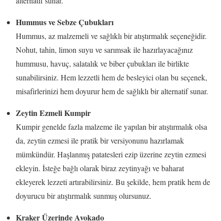
alternatif sunar.
Hummus ve Sebze Çubukları
Hummus, az malzemeli ve sağlıklı bir atıştırmalık seçeneğidir.
Nohut, tahin, limon suyu ve sarımsak ile hazırlayacağınız
hummusu, havuç, salatalık ve biber çubukları ile birlikte
sunabilirsiniz. Hem lezzetli hem de besleyici olan bu seçenek,
misafirlerinizi hem doyurur hem de sağlıklı bir alternatif sunar.
Zeytin Ezmeli Kumpir
Kumpir genelde fazla malzeme ile yapılan bir atıştırmalık olsa
da, zeytin ezmesi ile pratik bir versiyonunu hazırlamak
mümkündür. Haşlanmış patatesleri ezip üzerine zeytin ezmesi
ekleyin. İsteğe bağlı olarak biraz zeytinyağı ve baharat
ekleyerek lezzeti artırabilirsiniz. Bu şekilde, hem pratik hem de
doyurucu bir atıştırmalık sunmuş olursunuz.
Kraker Üzerinde Avokado