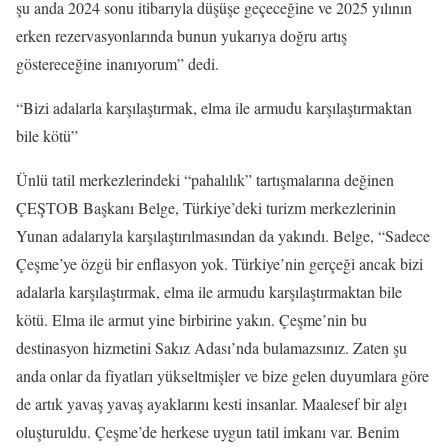
şu anda 2024 sonu itibarıyla düşüşe geçeceğine ve 2025 yılının
erken rezervasyonlarında bunun yukarıya doğru artış
göstereceğine inanıyorum” dedi.
“Bizi adalarla karşılaştırmak, elma ile armudu karşılaştırmaktan
bile kötü”
Ünlü tatil merkezlerindeki “pahalılık” tartışmalarına değinen
ÇEŞTOB Başkanı Belge, Türkiye’deki turizm merkezlerinin
Yunan adalarıyla karşılaştırılmasından da yakındı. Belge, “Sadece
Çeşme’ye özgü bir enflasyon yok. Türkiye’nin gerçeği ancak bizi
adalarla karşılaştırmak, elma ile armudu karşılaştırmaktan bile
kötü. Elma ile armut yine birbirine yakın. Çeşme’nin bu
destinasyon hizmetini Sakız Adası’nda bulamazsınız. Zaten şu
anda onlar da fiyatları yükseltmişler ve bize gelen duyumlara göre
de artık yavaş yavaş ayaklarını kesti insanlar. Maalesef bir algı
oluşturuldu. Çeşme’de herkese uygun tatil imkanı var. Benim