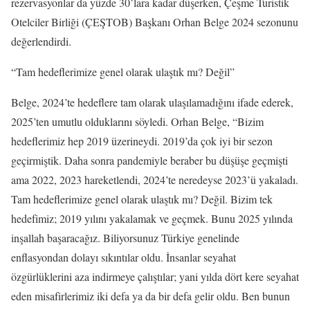
rezervasyonlar da yüzde 30’lara kadar düşerken, Çeşme Turistik
Otelciler Birliği (ÇEŞTOB) Başkanı Orhan Belge 2024 sezonunu
değerlendirdi.
“Tam hedeflerimize genel olarak ulaştık mı? Değil”
Belge, 2024’te hedeflere tam olarak ulaşılamadığını ifade ederek,
2025’ten umutlu olduklarını söyledi. Orhan Belge, “Bizim
hedeflerimiz hep 2019 üzerineydi. 2019’da çok iyi bir sezon
geçirmiştik. Daha sonra pandemiyle beraber bu düşüşe geçmişti
ama 2022, 2023 hareketlendi, 2024’te neredeyse 2023’ü yakaladı.
Tam hedeflerimize genel olarak ulaştık mı? Değil. Bizim tek
hedefimiz; 2019 yılını yakalamak ve geçmek. Bunu 2025 yılında
inşallah başaracağız. Biliyorsunuz Türkiye genelinde
enflasyondan dolayı sıkıntılar oldu. İnsanlar seyahat
özgürlüklerini aza indirmeye çalıştılar; yani yılda dört kere seyahat
eden misafirlerimiz iki defa ya da bir defa gelir oldu. Ben bunun