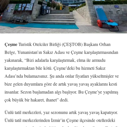
Çeşme
Turistik Otelciler Birliği (ÇEŞTOB) Başkanı Orhan
Belge, Yunanistan’ın Sakız Adası ve Çeşme karşılaştırmasından
yakınarak, “Bizi adalarla karşılaştırmak, elma ile armudu
karşılaştırmaktan bile kötü. Çeşme’deki bu hizmeti Sakız
Adası’nda bulamazsınız. Şu anda onlar fiyatları yükseltmişler ve
bize gelen duyumlara göre de artık yavaş yavaş ayaklarını kesti
insanlar. Sezon başlamadan algı başlıyor. Bu Çeşme’ye yapılmış
çok büyük bir hakaret, ihanet” dedi.
Ünlü tatil merkezleri, yaz sezonunu artık yavaş yavaş kapatıyor.
Ünlü tatil merkezlerinden İzmir’in Çeşme ilçesinde otellerdeki