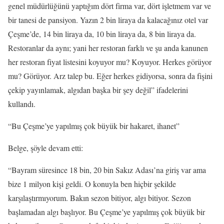
genel müdürlüğünü yaptığım dört firma var, dört işletmem var ve
bir tanesi de pansiyon. Yazın 2 bin liraya da kalacağınız otel var
Çeşme’de, 14 bin liraya da, 10 bin liraya da, 8 bin liraya da.
Restoranlar da aynı; yani her restoran farklı ve şu anda kanunen
her restoran fiyat listesini koyuyor mu? Koyuyor. Herkes görüyor
mu? Görüyor. Arz talep bu. Eğer herkes gidiyorsa, sonra da fişini
çekip yayınlamak, algıdan başka bir şey değil” ifadelerini
kullandı.
“Bu Çeşme’ye yapılmış çok büyük bir hakaret, ihanet”
Belge, şöyle devam etti:
“Bayram süresince 18 bin, 20 bin Sakız Adası’na giriş var ama
bize 1 milyon kişi geldi. O konuyla ben hiçbir şekilde
karşılaştırmıyorum. Bakın sezon bitiyor, algı bitiyor. Sezon
başlamadan algı başlıyor. Bu Çeşme’ye yapılmış çok büyük bir