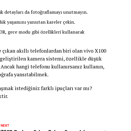
ük detayları da fotoğraflamayı unutmayın.
nlük yaşamını yansıtan kareler çekin.
R, gece modu gibi özellikleri kullanarak
ıkan akıllı telefonlardan biri olan vivo X100
 geliştirilen kamera sistemi, özellikle düşük
 Ancak hangi telefonu kullanırsanız kullanın,
oğrafa yansıtabilmek.
mak istediğiniz farklı ipuçları var mı?
tir.
 NEXT