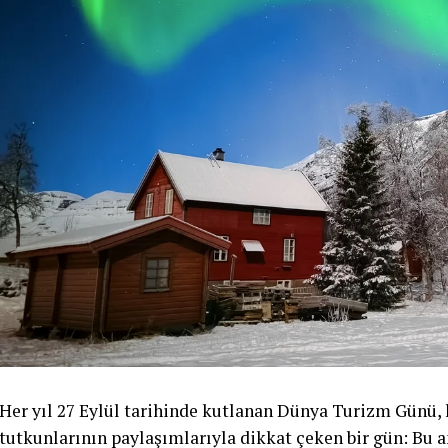
Her yıl 27 Eylül tarihinde kutlanan Dünya Turizm Günü,
tutkunlarının paylaşımlarıyla dikkat çeken bir gün: Bu a