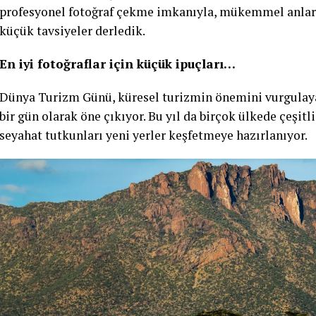
profesyonel fotoğraf çekme imkanıyla, mükemmel anlar k
küçük tavsiyeler derledik.
En iyi fotoğraflar için küçük ipuçları…
Dünya Turizm Günü, küresel turizmin önemini vurgulayan 
bir gün olarak öne çıkıyor. Bu yıl da birçok ülkede çeşitl
seyahat tutkunları yeni yerler keşfetmeye hazırlanıyor.