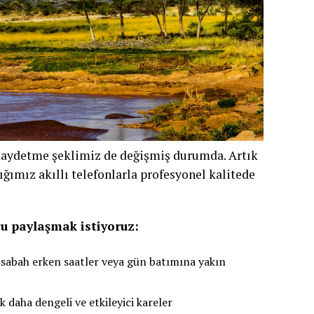
ı kaydetme şeklimiz de değişmiş durumda. Artık
ığımız akıllı telefonlarla profesyonel kalitede
cu paylaşmak istiyoruz:
 sabah erken saatler veya gün batımına yakın
 daha dengeli ve etkileyici kareler