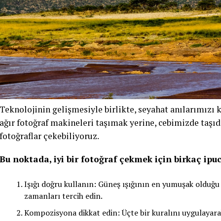
Teknolojinin gelişmesiyle birlikte, seyahat anılarımız
ağır fotoğraf makineleri taşımak yerine, cebimizde taşıd
fotoğraflar çekebiliyoruz.
Bu noktada, iyi bir fotoğraf çekmek için birkaç ipu
Işığı doğru kullanın: Güneş ışığının en yumuşak olduğu
zamanları tercih edin.
Kompozisyona dikkat edin: Üçte bir kuralını uygulayarak