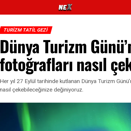
TURIZM TATIL GEZI
Dünya Turizm Günü’n
fotoğrafları nasıl çe
Her yıl 27 Eylül tarihinde kutlanan Dünya Turizm Günü’n
nasıl çekebileceğinize değiniyoruz.