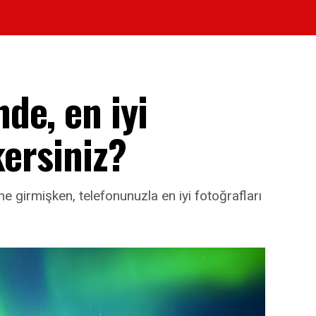
de, en iyi
kersiniz?
e girmişken, telefonunuzla en iyi fotoğrafları