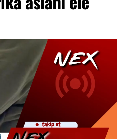
ika aslanı ele