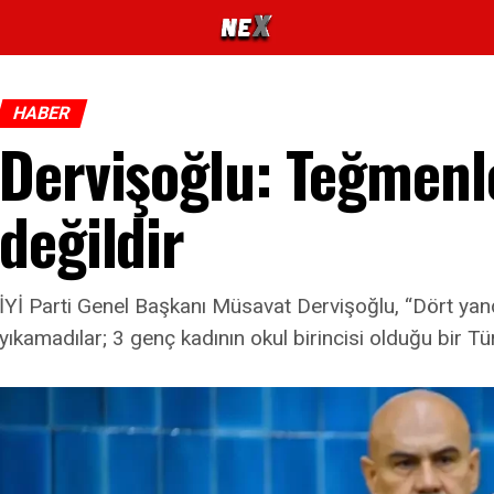
HABER
Dervişoğlu: Teğmenle
değildir
İYİ Parti Genel Başkanı Müsavat Dervişoğlu, “Dört yan
yıkamadılar; 3 genç kadının okul birincisi olduğu bir T