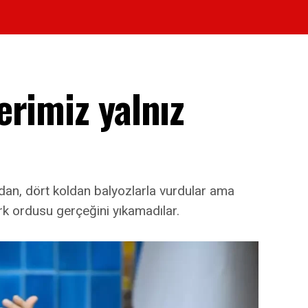
rimiz yalnız
dan, dört koldan balyozlarla vurdular ama
ürk ordusu gerçeğini yıkamadılar.