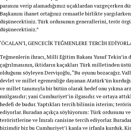
parasını verip alamadığımız uçaklardan vazgeçerken düş
Başkanını ihanet ortağınız cemaatle birlikte yargılarken
düşünecektiniz. Türk ordusunun generallerini, terör örgü
düşünecektiniz.”
‘ÖCALAN’I, GENCECİK TEĞMENLERE TERCİH EDİYORL
Teğmenlerin ihracı, Milli Eğitim Bakanı Yusuf Tekin’in 
çağrılmasının, iktidarın kaçakları Türk milletinden üstün
olduğunu söyleyen Dervişoğlu, “Bu oyunu bozacağız. Valla
devlet ve millet egemenliğe dayanan Atatürk’ün kurduğu
ve millet tanımıyla bir bütün olarak hedef onu yıkma arz
mülgasıdır; yani Cumhuriyet’in ilgasıdır. ve ortaya attı
hedefi de budur. Yaptıkları tercih bilinsin isterim; terör
ediyorlar. Buradan açıkça söylüyorum: Türk ordusunu ve o
teröristlerine ve İmralı canisine tercih ediyorlar. Burad
bizimdir biz bu Cumhuriyet’i kanla ve irfanla kurduk. Ki