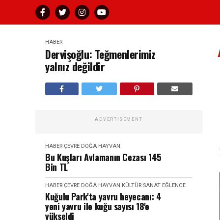
HABER
Dervişoğlu: Teğmenlerimiz
yalnız değildir
ADVERTISEMENT
HABER
ÇEVRE DOĞA HAYVAN
Bu Kuşları Avlamanın Cezası 145
Bin TL
HABER
ÇEVRE DOĞA HAYVAN
KÜLTÜR SANAT EĞLENCE
Kuğulu Park'ta yavru heyecanı: 4
yeni yavru ile kuğu sayısı 18'e
yükseldi