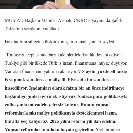
MÜSİAD Başkanı Mahmet Asmalı, CNBC-e yayınında Şafak
Tükle’nin sorularını yanıtladı.
Faiz indirim sürecine ilişkin konuşan Asmalı şunları söyledi:
“Enflasyon cephesinde bazı kalemlerdeki katılık devam ediyor.
Türkiye gibi bir ülkede Türk iş insanı finansmana ihtiyaç duyuyor.
7-8 aydır yüzde 50 faizle
Var olan finansmanı yatırıma aktarıyor.
iş yapmak son derece maliyetli. Piyasada bu son derece
hissediliyor. İşadamları olarak faizin bir an önce indirilmeye
başlandığı günleri görmek istiyoruz. Sadece para politikasıyla
enflasyonla mücadele yetersiz kalıyor. Bunun yapısal
reformlarla sıkı maliye politikasıyla desteklenmesi lazım,
burada geç kalıyoruz. 2025 yılını reform yılı ilan edelim.
Yapısal reformları mutlaka hayata geçirelim.
Yerli ürünleri