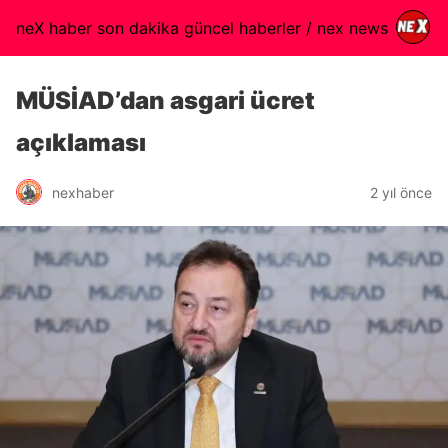
neX haber son dakika güncel haberler / nex news
MÜSİAD’dan asgari ücret
açıklaması
nexhaber
2 yıl önce