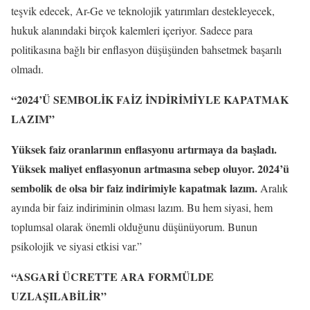
teşvik edecek, Ar-Ge ve teknolojik yatırımları destekleyecek,
hukuk alanındaki birçok kalemleri içeriyor. Sadece para
politikasına bağlı bir enflasyon düşüşünden bahsetmek başarılı
olmadı.
“2024’Ü SEMBOLİK FAİZ İNDİRİMİYLE KAPATMAK
LAZIM”
Yüksek faiz oranlarının enflasyonu artırmaya da başladı.
Yüksek maliyet enflasyonun artmasına sebep oluyor. 2024’ü
sembolik de olsa bir faiz indirimiyle kapatmak lazım.
Aralık
ayında bir faiz indiriminin olması lazım. Bu hem siyasi, hem
toplumsal olarak önemli olduğunu düşünüyorum. Bunun
psikolojik ve siyasi etkisi var.”
“ASGARİ ÜCRETTE ARA FORMÜLDE
UZLAŞILABİLİR”