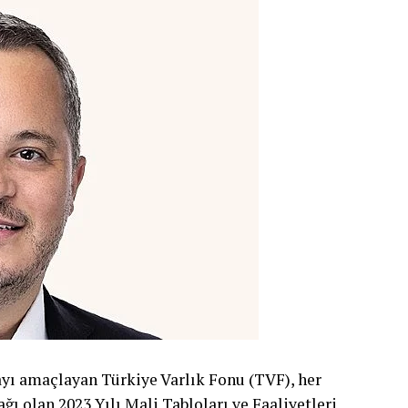
yı amaçlayan Türkiye Varlık Fonu (TVF), her
ğı olan 2023 Yılı Mali Tabloları ve Faaliyetleri