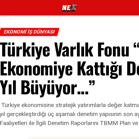
EKONOMI İŞ DÜNYASI
Türkiye Varlık Fonu 
Ekonomiye Kattığı D
Yıl Büyüyor…”
Türkiye ekonomisine stratejik yatırımlarla değer katm
yıl gerçekleştirdiği üç aşamalı denetim yapısının son ay
Faaliyetleri ile İlgili Denetim Raporlarını TBMM Plan