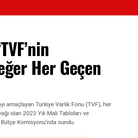
“TVF’nin
eğer Her Geçen
ayı amaçlayan Türkiye Varlık Fonu (TVF), her
ağı olan 2023 Yılı Mali Tabloları ve
 ve Bütçe Komisyonu’nda sundu.