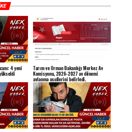
IKE
canı: 4 yeni
Tarım ve Orman Bakanlığı Merkez Av
 yükseldi
Komisyonu, 2026-2027 av dönemi
avlanma usullerini belirledi.