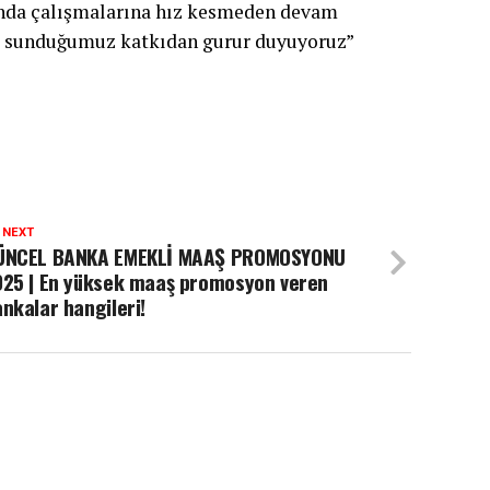
unda çalışmalarına hız kesmeden devam
na sunduğumuz katkıdan gurur duyuyoruz”
 NEXT
ÜNCEL BANKA EMEKLİ MAAŞ PROMOSYONU
025 | En yüksek maaş promosyon veren
nkalar hangileri!