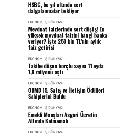
HSBC, bu yıl altında sert
dalgalanmalar bekliyor
EKONOMI İŞ DÜNYASI
Mevduat faizlerinde sert düşüş! En
yüksek mevduat faizini hangi banka
veriyor? İşte 250 bin TL'nin aylık
faiz getirisi
EKONOMI İŞ DÜNYASI
Takibe düşen borçlu sayısı 11 ayda
1,6 milyonu aştı
EKONOMI İŞ DÜNYASI
ODMD 15. Satış ve İletişim Ödülleri
Sahiplerini Buldu
EKONOMI İŞ DÜNYASI
Emekli Maaşları Asgari Ücretin
Altında Kalmamalı
EKONOMI İŞ DÜNYASI