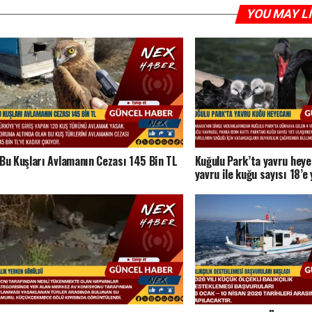
YOU MAY L
Bu Kuşları Avlamanın Cezası 145 Bin TL
Kuğulu Park’ta yavru heye
yavru ile kuğu sayısı 18’e