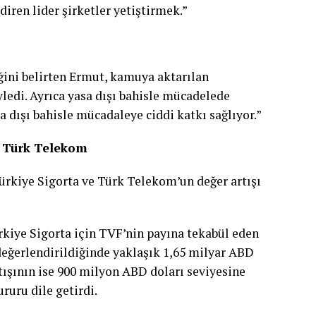
diren lider şirketler yetiştirmek.”
ini belirten Ermut, kamuya aktarılan
ledi. Ayrıca yasa dışı bahisle mücadelede
a dışı bahisle mücadaleye ciddi katkı sağlıyor.”
e Türk Telekom
ürkiye Sigorta ve Türk Telekom’un değer artışı
rkiye Sigorta için TVF’nin payına tekabül eden
e değerlendirildiğinde yaklaşık 1,65 milyar ABD
ışının ise 900 milyon ABD doları seviyesine
ruru dile getirdi.