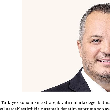
Türkiye ekonomisine stratejik yatırımlarla değer katma
yıl gerçekleştirdiği üç aşamalı denetim yapısının son aya