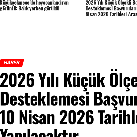
Küçükçekmece’de heyecanlandıran
2026 Yılı Küçük Ölçekli Ba
görüntü: Balık yerken görüldü
Desteklemesi Başvuruları
Nisan 2026 Tarihleri Ara
Yapılacaktır.
HABER
2026 Yılı Küçük Ölçek
Desteklemesi Başvur
10 Nisan 2026 Tarihl
Yapılacaktır.