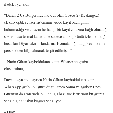
ifadeler yer aldı:
“Daran-2 Üs Bölgesinde mevcut olan Gözcü-2 (Keskingöz)
elektro-optik sensör sisteminin video kayıt özelliğinin
bulunmadığı ve cihazın herhangi bir kayıt cihazına bağlı olmadığı,
söz konusu termal kamera ile sadece anlık görüntü izlenilebildiği
hususları Diyarbakır İl Jandarma Komutanlığında görevli teknik
personelden bilgi alınarak tespit edilmiştir.”
– Narin Güran kaybolduktan sonra WhatsApp grubu
oluşturulmuş
Dava dosyasında ayrıca Narin Güran kaybolduktan sonra
WhatsApp grubu oluşturulduğu, amca Salim ve ağabey Enes
Güran’ın da aralarında bulunduğu bazı aile fertlerinin bu grupta
yer aldığına ilişkin bilgiler yer alıyor.
– Olay