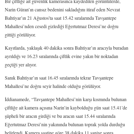
Bir çiftliğe ait güvenlik kamerasınca kaydedilen görüntülerde,
Narin Güran’ın cansız bedenini sakladığını itiraf eden Nevzat
Bahtiyar’ın 21 Ağustos’ta saat 15.42 sıralarında Tavşantepe
Mahallesi’nden cesedi gizlediği Eğertutmaz Deresi’ne doğru
gittiği görülüyor.
Kayıtlarda, yaklaşık 40 dakika sonra Bahtiyar’ın aracıyla buradan
ayrıldığı ve 16.23 sıralarında çiftlik evine yakın bir noktadan
geçtiği yer alıyor.
Sanık Bahtiyar’ın saat 16.45 sıralarında tekrar Tavşantepe
Mahallesi’ne doğru seyir halinde olduğu görülüyor.
İddianamede, “Tavşantepe Mahallesi’nin karşı kısmında bulunan
çiftliğe ait kamera açısına Narin’in kaybolduğu gün saat 15.41’de
şüpheli bir aracın girdiği ve bu aracın saat 15.44 sıralarında
Eğertutmaz Deresi’nin yakınında bulunan toprak yolda durduğu
belirlendi. Kamera saatine göre 38 dakika 11 saniye sonra