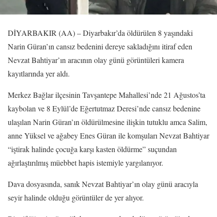
DİYARBAKIR (AA) – Diyarbakır’da öldürülen 8 yaşındaki
Narin Güran’ın cansız bedenini dereye sakladığını itiraf eden
Nevzat Bahtiyar’ın aracının olay günü görüntüleri kamera
kayıtlarında yer aldı.
Merkez Bağlar ilçesinin Tavşantepe Mahallesi’nde 21 Ağustos’ta
kaybolan ve 8 Eylül’de Eğertutmaz Deresi’nde cansız bedenine
ulaşılan Narin Güran’ın öldürülmesine ilişkin tutuklu amca Salim,
anne Yüksel ve ağabey Enes Güran ile komşuları Nevzat Bahtiyar
“iştirak halinde çocuğa karşı kasten öldürme” suçundan
ağırlaştırılmış müebbet hapis istemiyle yargılanıyor.
Dava dosyasında, sanık Nevzat Bahtiyar’ın olay günü aracıyla
seyir halinde olduğu görüntüler de yer alıyor.