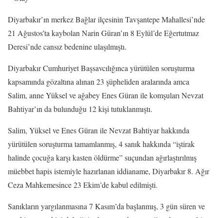
Diyarbakır’ın merkez Bağlar ilçesinin Tavşantepe Mahallesi’nde
21 Ağustos’ta kaybolan Narin Güran’ın 8 Eylül’de Eğertutmaz
Deresi’nde cansız bedenine ulaşılmıştı.
Diyarbakır Cumhuriyet Başsavcılığınca yürütülen soruşturma
kapsamında gözaltına alınan 23 şüpheliden aralarında amca
Salim, anne Yüksel ve ağabey Enes Güran ile komşuları Nevzat
Bahtiyar’ın da bulunduğu 12 kişi tutuklanmıştı.
Salim, Yüksel ve Enes Güran ile Nevzat Bahtiyar hakkında
yürütülen soruşturma tamamlanmış, 4 sanık hakkında “iştirak
halinde çocuğa karşı kasten öldürme” suçundan ağırlaştırılmış
müebbet hapis istemiyle hazırlanan iddianame, Diyarbakır 8. Ağır
Ceza Mahkemesince 23 Ekim’de kabul edilmişti.
Sanıkların yargılanmasına 7 Kasım’da başlanmış, 3 gün süren ve