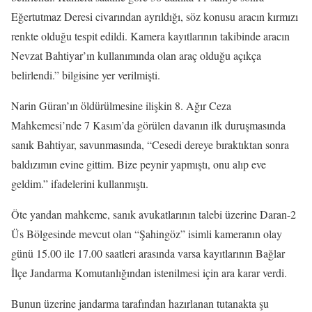
Eğertutmaz Deresi civarından ayrıldığı, söz konusu aracın kırmızı
renkte olduğu tespit edildi. Kamera kayıtlarının takibinde aracın
Nevzat Bahtiyar’ın kullanımında olan araç olduğu açıkça
belirlendi.” bilgisine yer verilmişti.
Narin Güran’ın öldürülmesine ilişkin 8. Ağır Ceza
Mahkemesi’nde 7 Kasım’da görülen davanın ilk duruşmasında
sanık Bahtiyar, savunmasında, “Cesedi dereye bıraktıktan sonra
baldızımın evine gittim. Bize peynir yapmıştı, onu alıp eve
geldim.” ifadelerini kullanmıştı.
Öte yandan mahkeme, sanık avukatlarının talebi üzerine Daran-2
Üs Bölgesinde mevcut olan “Şahingöz” isimli kameranın olay
günü 15.00 ile 17.00 saatleri arasında varsa kayıtlarının Bağlar
İlçe Jandarma Komutanlığından istenilmesi için ara karar verdi.
Bunun üzerine jandarma tarafından hazırlanan tutanakta şu