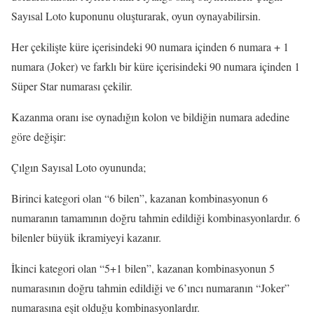
Sayısal Loto kuponunu oluşturarak, oyun oynayabilirsin.
Her çekilişte küre içerisindeki 90 numara içinden 6 numara + 1
numara (Joker) ve farklı bir küre içerisindeki 90 numara içinden 1
Süper Star numarası çekilir.
Kazanma oranı ise oynadığın kolon ve bildiğin numara adedine
göre değişir:
Çılgın Sayısal Loto oyununda;
Birinci kategori olan “6 bilen”, kazanan kombinasyonun 6
numaranın tamamının doğru tahmin edildiği kombinasyonlardır. 6
bilenler büyük ikramiyeyi kazanır.
İkinci kategori olan “5+1 bilen”, kazanan kombinasyonun 5
numarasının doğru tahmin edildiği ve 6’ıncı numaranın “Joker”
numarasına eşit olduğu kombinasyonlardır.