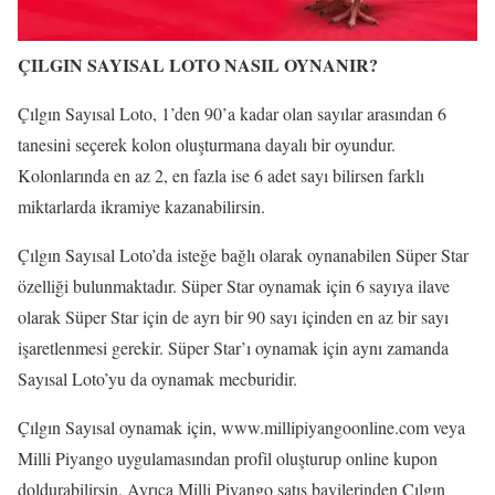
ÇILGIN SAYISAL LOTO NASIL OYNANIR?
Çılgın Sayısal Loto, 1’den 90’a kadar olan sayılar arasından 6
tanesini seçerek kolon oluşturmana dayalı bir oyundur.
Kolonlarında en az 2, en fazla ise 6 adet sayı bilirsen farklı
miktarlarda ikramiye kazanabilirsin.
Çılgın Sayısal Loto’da isteğe bağlı olarak oynanabilen Süper Star
özelliği bulunmaktadır. Süper Star oynamak için 6 sayıya ilave
olarak Süper Star için de ayrı bir 90 sayı içinden en az bir sayı
işaretlenmesi gerekir. Süper Star’ı oynamak için aynı zamanda
Sayısal Loto’yu da oynamak mecburidir.
Çılgın Sayısal oynamak için, www.millipiyangoonline.com veya
Milli Piyango uygulamasından profil oluşturup online kupon
doldurabilirsin. Ayrıca Milli Piyango satış bayilerinden Çılgın