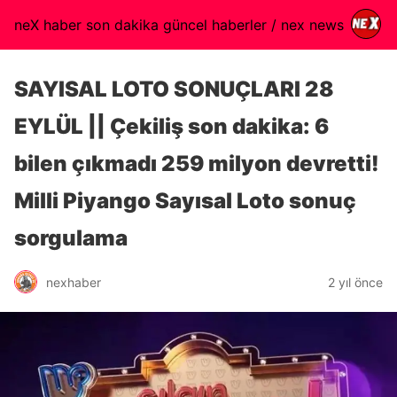
neX haber son dakika güncel haberler / nex news
SAYISAL LOTO SONUÇLARI 28
EYLÜL || Çekiliş son dakika: 6
bilen çıkmadı 259 milyon devretti!
Milli Piyango Sayısal Loto sonuç
sorgulama
nexhaber
2 yıl önce