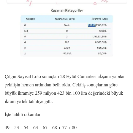
Çılgın Sayısal Loto sonuçları 28 Eylül Cumartesi akşamı yapılan
çekilişin hemen ardından belli oldu. Çekiliş sonuçlarına göre
büyük ikramiye 259 milyon 423 bin 100 lira değerindeki büyük
ikramiye tek talihliye gitti.
İşte talihli rakamlar:
49 – 53 – 54 – 63 – 67 – 68
+
77 +
80