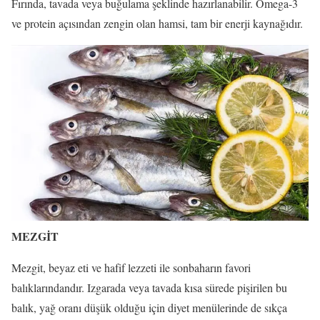
Fırında, tavada veya buğulama şeklinde hazırlanabilir. Omega-3
ve protein açısından zengin olan hamsi, tam bir enerji kaynağıdır.
MEZGİT
Mezgit, beyaz eti ve hafif lezzeti ile sonbaharın favori
balıklarındandır. Izgarada veya tavada kısa sürede pişirilen bu
balık, yağ oranı düşük olduğu için diyet menülerinde de sıkça