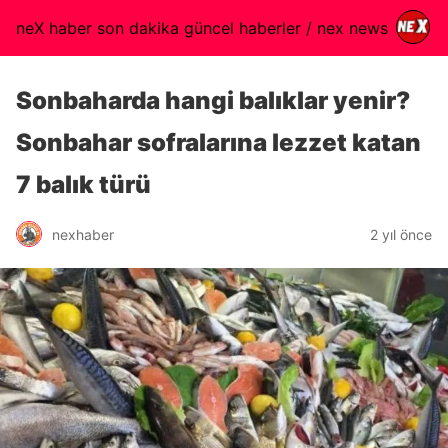
neX haber son dakika güncel haberler / nex news
Sonbaharda hangi balıklar yenir?
Sonbahar sofralarına lezzet katan
7 balık türü
nexhaber
2 yıl önce