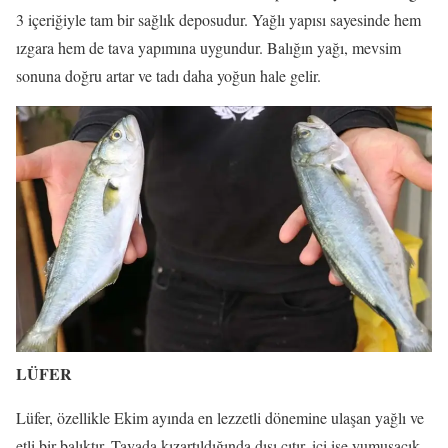
3 içeriğiyle tam bir sağlık deposudur. Yağlı yapısı sayesinde hem
ızgara hem de tava yapımına uygundur. Balığın yağı, mevsim
sonuna doğru artar ve tadı daha yoğun hale gelir.
LÜFER
Lüfer, özellikle Ekim ayında en lezzetli dönemine ulaşan yağlı ve
etli bir balıktır. Tavada kızartıldığında dışı çıtır, içi ise yumuşacık