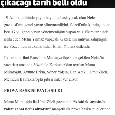
19 Aralık tarihinde yayın hayatına başlayacak olan Nefes
gazetesi’nin genel yayın yönetmenliğini, Sözcü’nün kuruluşundan
beri 17 yıl genel yayın yönetmenliğini yapan ve 1 Ekim tarihinde
istifa eden Metin Yılmaz yapacak. Gazetenin imtiyaz sahipliğini
ise Sözcü’nün avukatlarından İsmail Yılmaz üstlendi.
İlk reklam filmi Bursa’nın Mudanya ilçesinde çekilen Nefes’in
yazarları arasında Sözcü ile Korkusuz’dan ayrılan Murat
Muratoğlu, Aytunç Erkin, Soner Yalçın, Can Ataklı, Ümit Zileli,
Memduh Bayraktaroğlu gibi isimler yer alıyor.
PROVA BASKISI PAYLAŞILDI
“Atatürk sayesinde
Murat Muratoğlu ile Ümit Zileli gazetenin
rahat rahat nefes alıyoruz”
manşetli ilk prova baskısını ellerinde