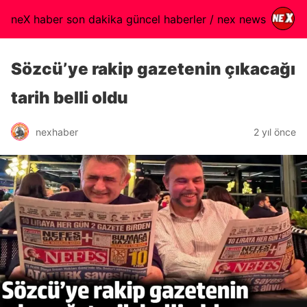
neX haber son dakika güncel haberler / nex news
Sözcü’ye rakip gazetenin çıkacağı
tarih belli oldu
nexhaber
2 yıl önce