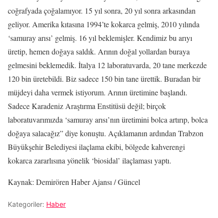
coğrafyada çoğalamıyor. 15 yıl sonra, 20 yıl sonra arkasından
geliyor. Amerika kıtasına 1994’te kokarca gelmiş, 2010 yılında
‘samuray arısı’ gelmiş. 16 yıl beklemişler. Kendimiz bu arıyı
üretip, hemen doğaya saldık. Arının doğal yollardan buraya
gelmesini beklemedik. İtalya 12 laboratuvarda, 20 tane merkezde
120 bin üretebildi. Biz sadece 150 bin tane ürettik. Buradan bir
müjdeyi daha vermek istiyorum. Arının üretimine başlandı.
Sadece Karadeniz Araştırma Enstitüsü değil; birçok
laboratuvarımızda ‘samuray arısı’nın üretimini bolca artırıp, bolca
doğaya salacağız” diye konuştu. Açıklamanın ardından Trabzon
Büyükşehir Belediyesi ilaçlama ekibi, bölgede kahverengi
kokarca zararlısına yönelik ‘biosidal’ ilaçlaması yaptı.
Kaynak: Demirören Haber Ajansı / Güncel
Kategoriler:
Haber