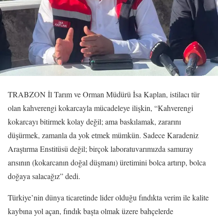
TRABZON İl Tarım ve Orman Müdürü İsa Kaplan, istilacı tür
olan kahverengi kokarcayla mücadeleye ilişkin, “Kahverengi
kokarcayı bitirmek kolay değil; ama baskılamak, zararını
düşürmek, zamanla da yok etmek mümkün. Sadece Karadeniz
Araştırma Enstitüsü değil; birçok laboratuvarımızda samuray
arısının (kokarcanın doğal düşmanı) üretimini bolca artırıp, bolca
doğaya salacağız” dedi.
Türkiye’nin dünya ticaretinde lider olduğu fındıkta verim ile kalite
kaybına yol açan, fındık başta olmak üzere bahçelerde