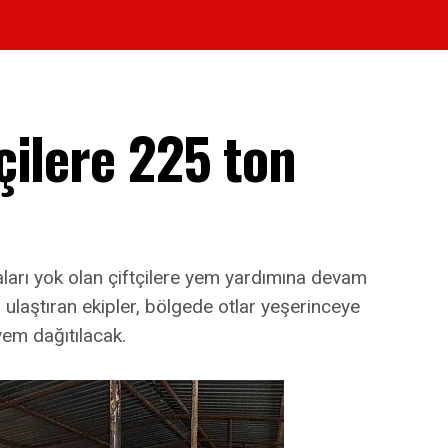
çilere 225 ton
ları yok olan çiftçilere yem yardımına devam
 ulaştıran ekipler, bölgede otlar yeşerinceye
em dağıtılacak.