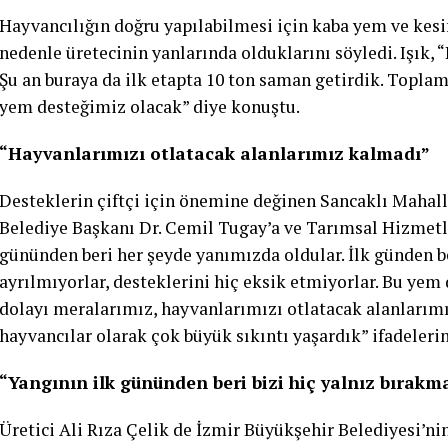
Hayvancılığın doğru yapılabilmesi için kaba yem ve kesif
nedenle üretecinin yanlarında olduklarını söyledi. Işık, 
Şu an buraya da ilk etapta 10 ton saman getirdik. Toplam
yem desteğimiz olacak” diye konuştu.
“Hayvanlarımızı otlatacak alanlarımız kalmadı”
Desteklerin çiftçi için önemine değinen Sancaklı Mahall
Belediye Başkanı Dr. Cemil Tugay’a ve Tarımsal Hizmetler
gününden beri her şeyde yanımızda oldular. İlk günden b
ayrılmıyorlar, desteklerini hiç eksik etmiyorlar. Bu yem
dolayı meralarımız, hayvanlarımızı otlatacak alanlarım
hayvancılar olarak çok büyük sıkıntı yaşardık” ifadelerin
“Yangının ilk gününden beri bizi hiç yalnız bırakm
Üretici Ali Rıza Çelik de İzmir Büyükşehir Belediyesi’nin