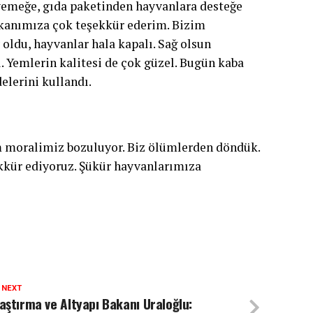
 yemeğe, gıda paketinden hayvanlara desteğe
aşkanımıza çok teşekkür ederim. Bizim
oldu, hayvanlar hala kapalı. Sağ olsun
 Yemlerin kalitesi de çok güzel. Bugün kaba
delerini kullandı.
m moralimiz bozuluyor. Biz ölümlerden döndük.
ekkür ediyoruz. Şükür hayvanlarımıza
 NEXT
aştırma ve Altyapı Bakanı Uraloğlu: