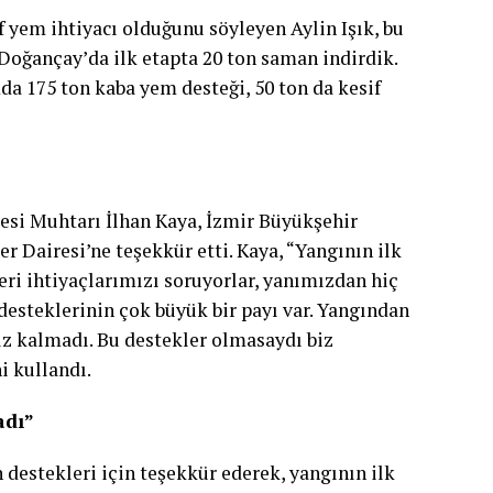
 yem ihtiyacı olduğunu söyleyen Aylin Işık, bu
“Doğançay’da ilk etapta 20 ton saman indirdik.
da 175 ton kaba yem desteği, 50 ton da kesif
esi Muhtarı İlhan Kaya, İzmir Büyükşehir
 Dairesi’ne teşekkür etti. Kaya, “Yangının ilk
eri ihtiyaçlarımızı soruyorlar, yanımızdan hiç
 desteklerinin çok büyük bir payı var. Yangından
ız kalmadı. Bu destekler olmasaydı biz
i kullandı.
adı”
 destekleri için teşekkür ederek, yangının ilk