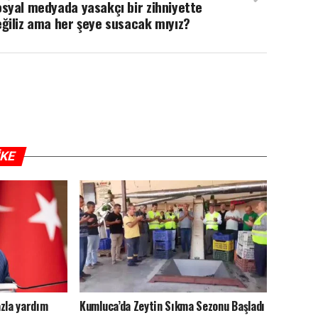
syal medyada yasakçı bir zihniyette
ğiliz ama her şeye susacak mıyız?
IKE
zla yardım
Kumluca’da Zeytin Sıkma Sezonu Başladı