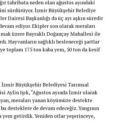
ğır tahribata neden olan ağustos ayındaki
ini sürdürüyor. İzmir Büyükşehir Belediye
er Dairesi Başkanlığı da üç ayı aşkın süredir
devam ediyor. Ekipler son olarak meraları
lmak üzere Bayraklı Doğançay Mahallesi ile
rdı. Hayvanların sağlıklı besleneceği şartlar
ye toplam 175 ton kaba yem, 50 ton da kesif
n İzmir Büyükşehir Belediyesi Tarımsal
i Aylin Işık, “Ağustos ayında İzmir olarak
mayan, meraları yanan köyümüze destekte
 bu desteklere de devam edeceğiz. Yangının
 yem getirdik. Yeniden otlar yeşerinceye,