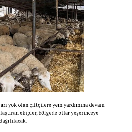
arı yok olan çiftçilere yem yardımına devam
laştıran ekipler, bölgede otlar yeşerinceye
dağıtılacak.