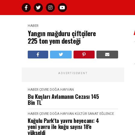
HABER
Yangın mağduru çiftçilere
225 ton yem desteği
ADVERTISEMENT
HABER
ÇEVRE DOĞA HAYVAN
Bu Kuşları Avlamanın Cezası 145
Bin TL
HABER
ÇEVRE DOĞA HAYVAN
KÜLTÜR SANAT EĞLENCE
Kuğulu Park'ta yavru heyecanı: 4
yeni yavru ile kuğu sayısı 18'e
yükseldi