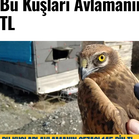
Bu Kuşları Avlamanı
TL