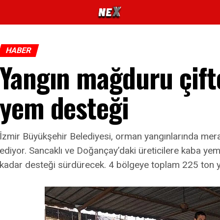
HABER
Yangın mağduru çift
yem desteği
İzmir Büyükşehir Belediyesi, orman yangınlarında mera
ediyor. Sancaklı ve Doğançay’daki üreticilere kaba yem
kadar desteği sürdürecek. 4 bölgeye toplam 225 ton y