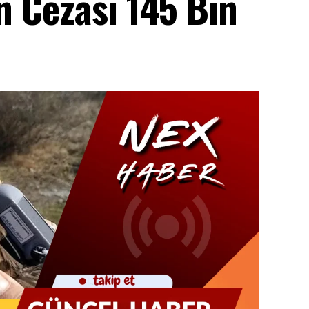
n Cezası 145 Bin