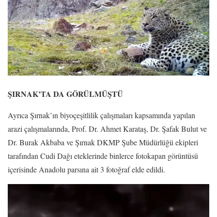
ŞIRNAK’TA DA GÖRÜLMÜŞTÜ
Ayrıca Şırnak’ın biyoçeşitlilik çalışmaları kapsamında yapılan
arazi çalışmalarında, Prof. Dr. Ahmet Karataş, Dr. Şafak Bulut ve
Dr. Burak Akbaba ve Şırnak DKMP Şube Müdürlüğü ekipleri
tarafından Cudi Dağı eteklerinde binlerce fotokapan görüntüsü
içerisinde Anadolu parsına ait 3 fotoğraf elde edildi.