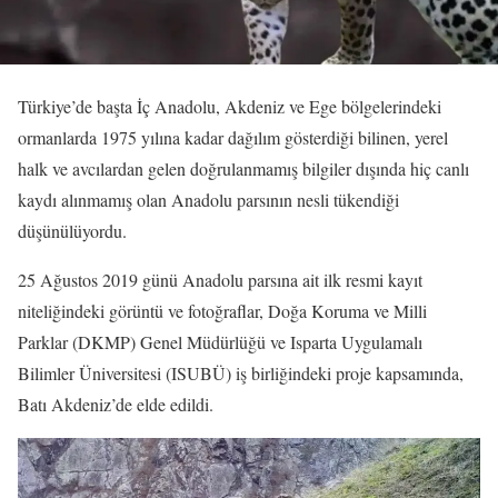
Türkiye’de başta İç Anadolu, Akdeniz ve Ege bölgelerindeki
ormanlarda 1975 yılına kadar dağılım gösterdiği bilinen, yerel
halk ve avcılardan gelen doğrulanmamış bilgiler dışında hiç canlı
kaydı alınmamış olan Anadolu parsının nesli tükendiği
düşünülüyordu.
25 Ağustos 2019 günü Anadolu parsına ait ilk resmi kayıt
niteliğindeki görüntü ve fotoğraflar, Doğa Koruma ve Milli
Parklar (DKMP) Genel Müdürlüğü ve Isparta Uygulamalı
Bilimler Üniversitesi (ISUBÜ) iş birliğindeki proje kapsamında,
Batı Akdeniz’de elde edildi.