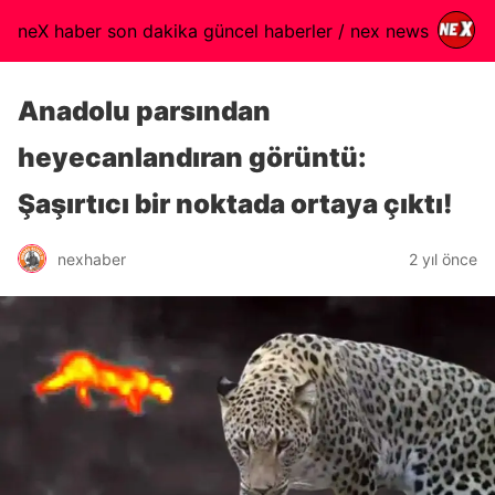
neX haber son dakika güncel haberler / nex news
Anadolu parsından
heyecanlandıran görüntü:
Şaşırtıcı bir noktada ortaya çıktı!
nexhaber
2 yıl önce