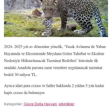
2024- 2025 yılı av dönemine yönelik, ‘Yasak Avlanma ile Yaban
Hayatında ve Ekosistemde Meydana Gelen Tahribat ve Eksilme
Nedeniyle Hükmolunacak Tazminat Bedelleri’ listesinde ilk
sıradaki Anadolu parsına zarar verenlere uygulanacak tazminat
bedeli 30 milyon TL.
Ayrıca idari para cezası ve failler hakkında 2 yıldan 5 yıla kadar
hapis cezası da bulunuyor.
Kategoriler:
Çevre Doğa Hayvan
,
etkinlikler